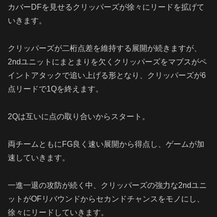
カバーDFを見せるクリッパーズが徐々にリードを拡げて
いきます。
クリッパーズが二桁点差を維持する展開が続きますが、
2ndユニットにまとまりを欠くクリッパーズをマブスがペ
イントアタックで追い上げる形となり、クリッパーズが6
点リードで1Qを終えます。
2Qは互いに点の取り合いからスタート。
両チームともにFG良く速い展開から得点し、ゲームが加
速していきます。
一進一退の攻防が続く中、クリッパーズの強力な2ndユニ
ットがOFリバウンドからセカンドチャンスをモノにし、
徐々にリードしていきます。