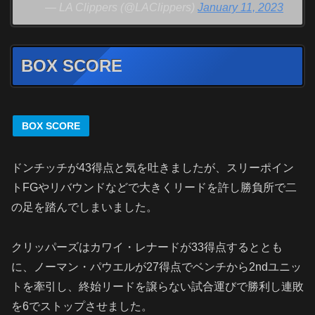
— LA Clippers (@LAClippers)
January 11, 2023
BOX SCORE
BOX SCORE
ドンチッチが43得点と気を吐きましたが、スリーポイン
トFGやリバウンドなどで大きくリードを許し勝負所で二
の足を踏んでしまいました。
クリッパーズはカワイ・レナードが33得点するととも
に、ノーマン・パウエルが27得点でベンチから2ndユニッ
トを牽引し、終始リードを譲らない試合運びで勝利し連敗
を6でストップさせました。