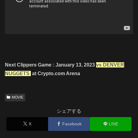
Next Clippers Game : January 13, 2023
vs DENVER
NUGGETS
at Crypto.com Arena
MOVIE
シェアする
X
Facebook
LINE