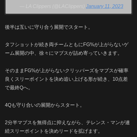
— LA Clippers (@LAClippers)
January 11, 2023
後半は互いに守り合う展開でスタート。
タフショットが続き両チームともにFG%が上がらないゲ
ーム展開の中、徐々にマブスが詰め寄っていきます。
そのままFG%が上がらないクリッパーズをマブスが確率
良くスリーポイントを決め追い上げる形が続き、10点差
で最終Qへ。
4Qも守り合いの展開からスタート。
2分半マブスを無得点に抑えながら、テレンス・マンが連
続スリーポイントを決めリードを拡げます。