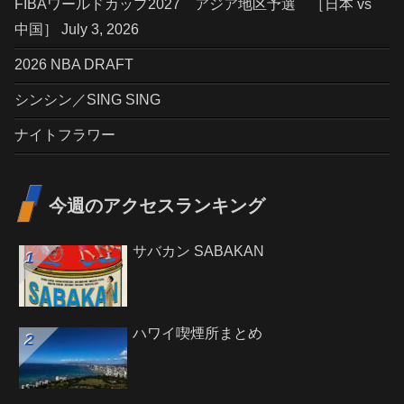
FIBAワールドカップ2027 アジア地区予選 ［日本 vs
中国］ July 3, 2026
2026 NBA DRAFT
シンシン／SING SING
ナイトフラワー
今週のアクセスランキング
サバカン SABAKAN
ハワイ喫煙所まとめ