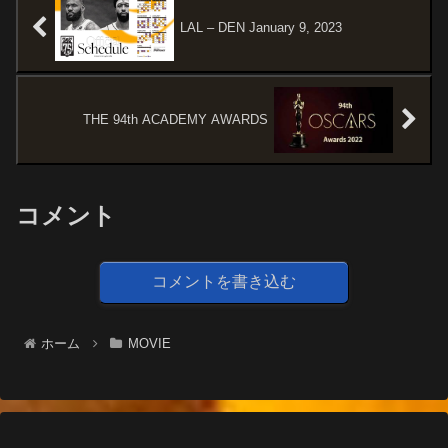
すじ＆予告編大阪で特殊詐欺
世晴の大ヒット漫画をア...
に...
LAL – DEN January 9, 2023
THE 94th ACADEMY AWARDS
コメント
コメントを書き込む
ホーム
MOVIE