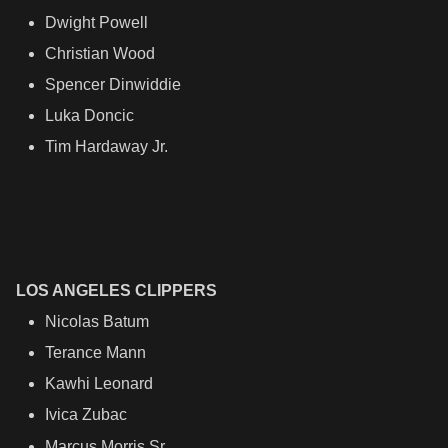
Dwight Powell
Christian Wood
Spencer Dinwiddie
Luka Doncic
Tim Hardaway Jr.
LOS ANGELES CLIPPERS
Nicolas Batum
Terance Mann
Kawhi Leonard
Ivica Zubac
Marcus Morris Sr.