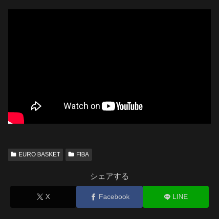
EURO BASKET
FIBA
シェアする
X
Facebook
LINE