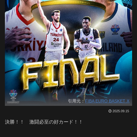
引用元：
FIBA EURO BASKET X
2025.09.15
決勝！！ 激闘必至の好カード！！