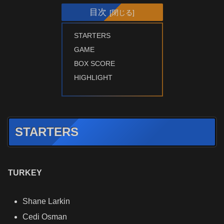
目次
STARTERS
GAME
BOX SCORE
HIGHLIGHT
STARTERS
TURKEY
Shane Larkin
Cedi Osman