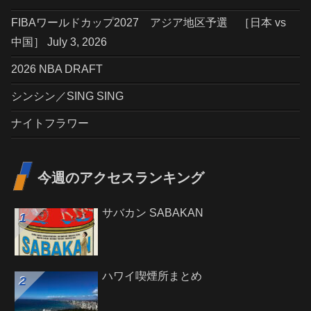
FIBAワールドカップ2027 アジア地区予選 ［日本 vs
中国］ July 3, 2026
2026 NBA DRAFT
シンシン／SING SING
ナイトフラワー
今週のアクセスランキング
サバカン SABAKAN
ハワイ喫煙所まとめ