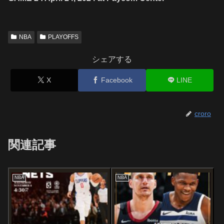
NBA
PLAYOFFS
シェアする
X
Facebook
LINE
croro
関連記事
NBA
NBA