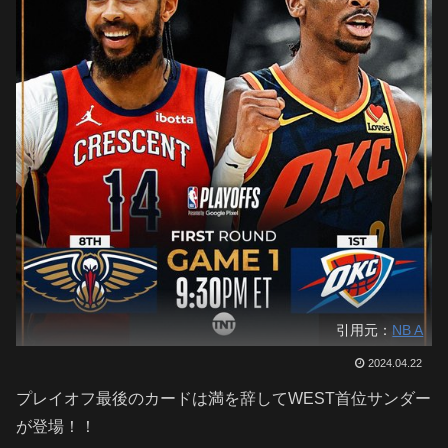
引用元：
NB A
2024.04.22
プレイオフ最後のカードは満を辞してWEST首位サンダー
が登場！！