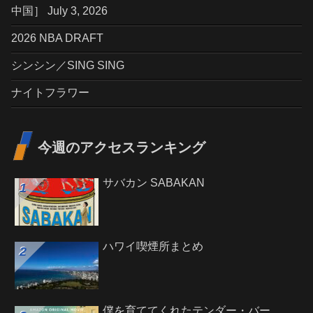
中国］ July 3, 2026
2026 NBA DRAFT
シンシン／SING SING
ナイトフラワー
今週のアクセスランキング
サバカン SABAKAN
ハワイ喫煙所まとめ
僕を育ててくれたテンダー・バー