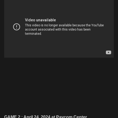
GAME 2 : April 24, 2024 at Paycom Center