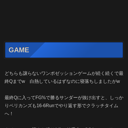
GAME
どちらも譲らないワンポゼッションゲームが続く続くで最
終Qまでw 白熱しているはずなのに寝落ちしましたがw
最終Qに入ってFG%で勝るサンダーが抜け出すと、しっか
りペリカンズも16-6Runでやり返す形でクラッチタイム
へ！