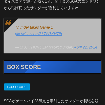
タイスコアで迎えた残り1分、値千金のSGAのエンドワン
から逃げ切ったサンダーが勝利していますw
Thunder takes Game 1
pic.twitter.com/367W1KH7ib
— OKC THUNDER (@okcthunder)
April 22, 2024
BOX SCORE
BOX SCORE
SGAがゲームハイ28得点と牽引したサンダーが初戦を競