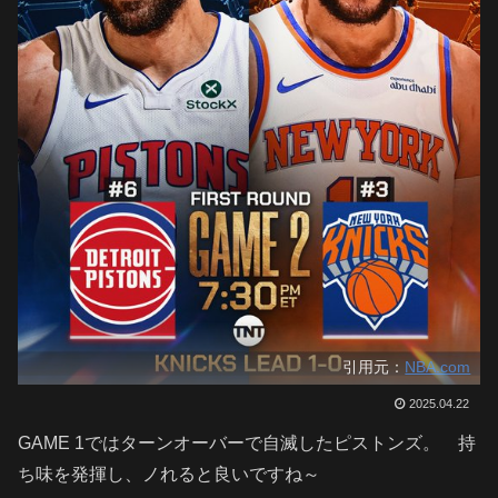
引用元：
NBA.com
2025.04.22
GAME 1ではターンオーバーで自滅したピストンズ。 持
ち味を発揮し、ノれると良いですね～