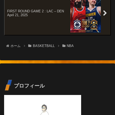
FIRST ROUND GAME 2 : LAC – DEN
April 21, 2025
ホーム
BASKETBALL
NBA
プロフィール