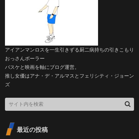
アイアンマンロスを一生引きずる厨二病持ちの引きこもり
おっさんボーラー
バスケと映画を軸にブログ運営。
推し女優はアナ・デ・アルマスとフェリシティ・ジョーン
ズ
最近の投稿