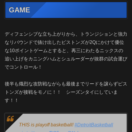
GAME
ディフェンシブな立ち上がりから、トランジションと強力
なリバウンドで抜け出したピストンズが2Qにかけて優位
な10ポイントゲームとすると、再三にわたるニックスの
追い上げをカニングハムとシュルーダーが抜群の試合運び
でコントロール！
後半も熾烈な攻防戦ながらも最後までリードを譲らずピス
トンズが接戦をモノに！！ シーズンタイにしていま
す！！
THIS is playoff basketball!
#DetroitBasketball