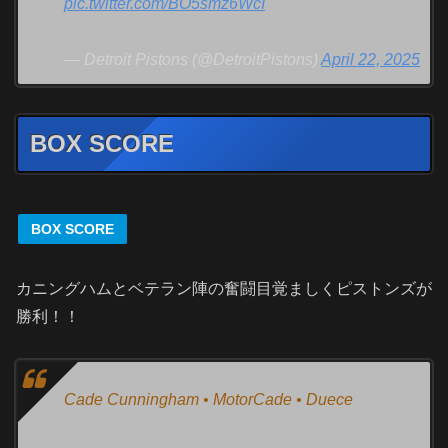
pic.twitter.com/BO5smz6WcI
— Detroit Pistons (@DetroitPistons)
April 22, 2025
BOX SCORE
BOX SCORE
カニングハムとベテラン陣の奮闘目覚ましくピストンズが
勝利！！
Cade Cunningham • MotorCade • Duece