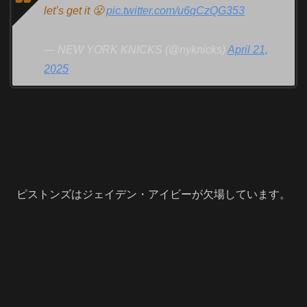
let’s get it 😤
pic.twitter.com/u6qCzQG353
— NEW YORK KNICKS (@nyknicks)
April 21,
2025
ピストンズはジェイデン・アイビーが欠場しています。