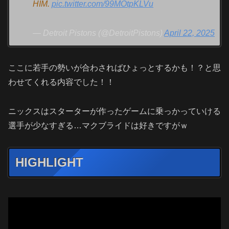
HIM.
pic.twitter.com/99MOtpKLVu
— Detroit Pistons (@DetroitPistons)
April 22, 2025
ここに若手の勢いが合わさればひょっとするかも！？と思
わせてくれる内容でした！！
ニックスはスターターが作ったゲームに乗っかっていける
選手が少なすぎる…マクブライドは好きですがｗ
HIGHLIGHT