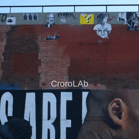
CroroLAb