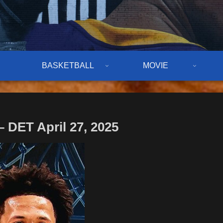
BASKETBALL
MOVIE
DET April 27, 2025