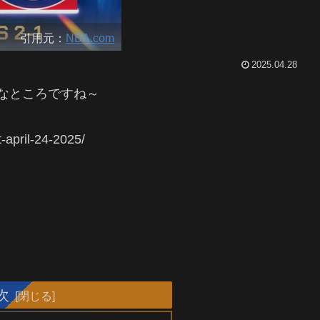
引用元：
NBA.com
2025.04.28
事なところですね～
-april-24-2025/
次