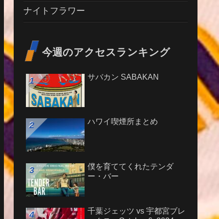
ナイトフラワー
今週のアクセスランキング
サバカン SABAKAN
ハワイ喫煙所まとめ
僕を育ててくれたテンダ
ー・バー
千葉ジェッツ vs 宇都宮ブレ