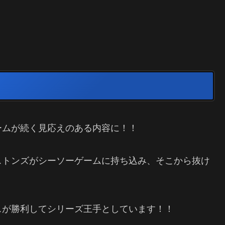
ームが続く見応えのある内容に！！
ストンズがシーソーゲームに持ち込み、そこから抜け
スが勝利してシリーズ王手としています！！