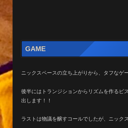
GAME
ニックスペースの立ち上がりから、タフなゲ
後半にはトランジションからリズムを作るピ
出します！！
ラストは物議を醸すコールでしたが、ニック