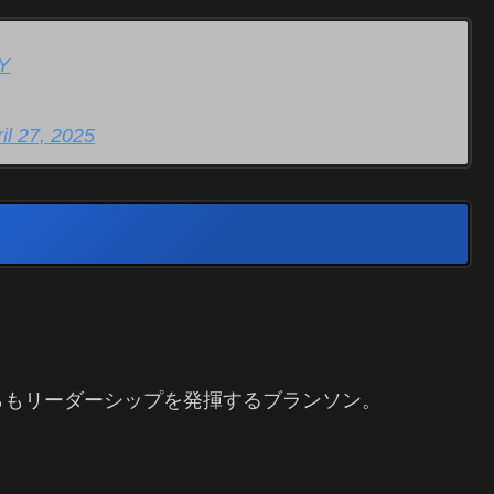
lY
il 27, 2025
らもリーダーシップを発揮するブランソン。