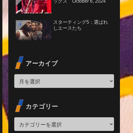
ックス October 6, 2024
スターティング5：選ばれ
しエースたち
アーカイブ
カテゴリー