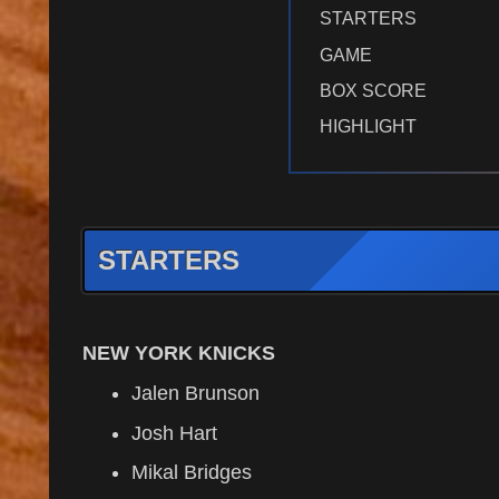
STARTERS
GAME
BOX SCORE
HIGHLIGHT
STARTERS
NEW YORK KNICKS
Jalen Brunson
Josh Hart
Mikal Bridges