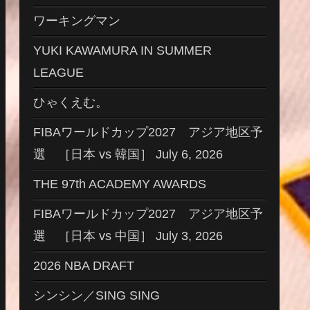
ワーキングマン
YUKI KAWAMURA IN SUMMER
LEAGUE
ひゃくえむ。
FIBAワールドカップ2027 アジア地区予
選 ［日本 vs 韓国］ July 6, 2026
THE 97th ACADEMY AWARDS
FIBAワールドカップ2027 アジア地区予
選 ［日本 vs 中国］ July 3, 2026
2026 NBA DRAFT
シンシン／SING SING