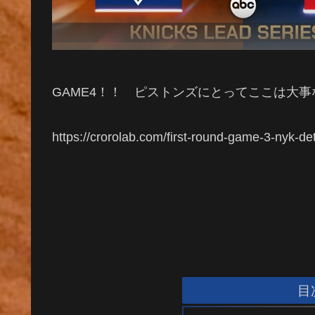
GAME4！！ ピストンズにとってここは大
https://crorolab.com/first-round-game-3-nyk-det
目