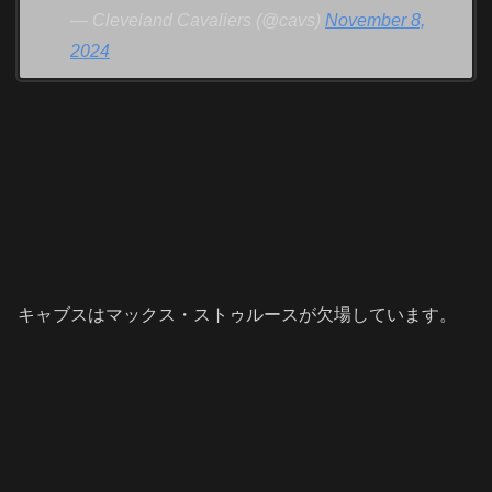
— Cleveland Cavaliers (@cavs)
November 8,
2024
キャブスはマックス・ストゥルースが欠場しています。