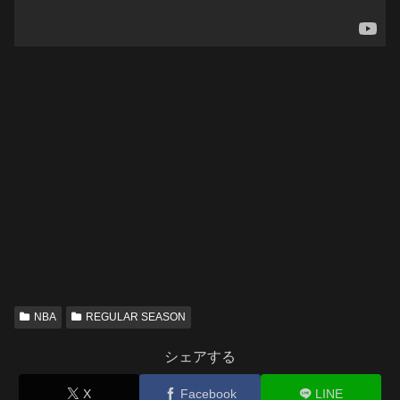
NBA
REGULAR SEASON
シェアする
X
Facebook
LINE