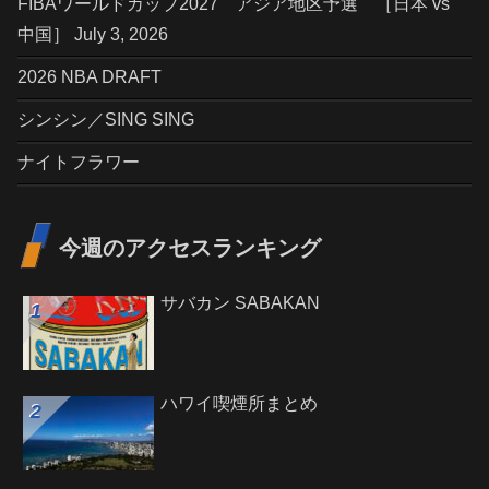
FIBAワールドカップ2027 アジア地区予選 ［日本 vs
中国］ July 3, 2026
2026 NBA DRAFT
シンシン／SING SING
ナイトフラワー
今週のアクセスランキング
サバカン SABAKAN
ハワイ喫煙所まとめ