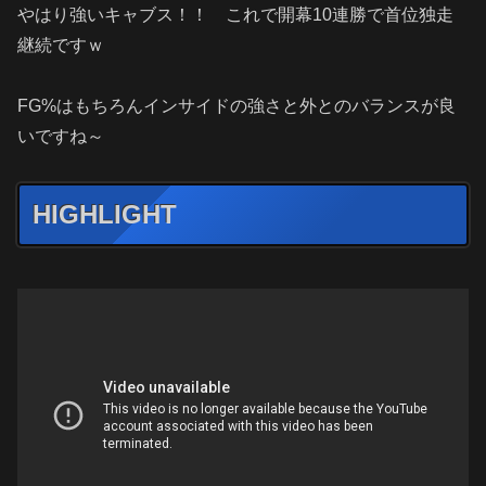
やはり強いキャブス！！ これで開幕10連勝で首位独走
継続ですｗ
FG%はもちろんインサイドの強さと外とのバランスが良
いですね～
HIGHLIGHT