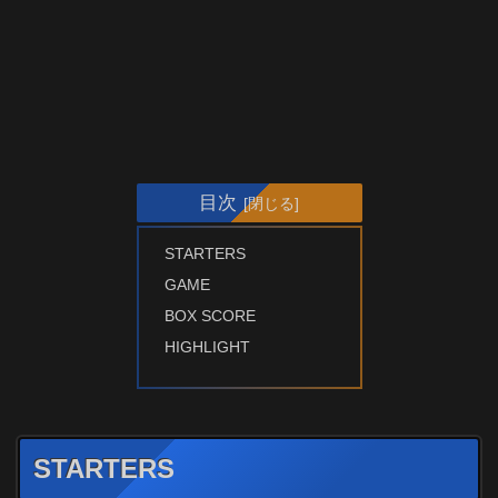
目次
STARTERS
GAME
BOX SCORE
HIGHLIGHT
STARTERS