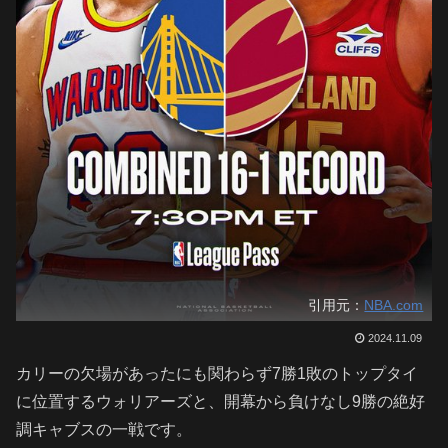
引用元：
NBA.com
2024.11.09
カリーの欠場があったにも関わらず7勝1敗のトップタイ
に位置するウォリアーズと、開幕から負けなし9勝の絶好
調キャブスの一戦です。