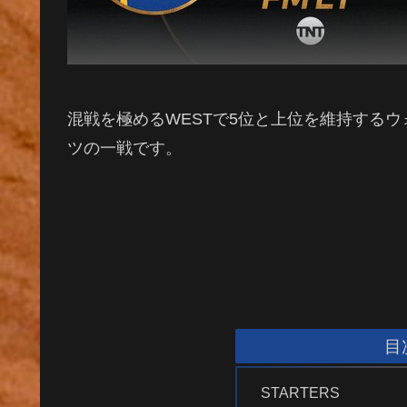
混戦を極めるWESTで5位と上位を維持する
ツの一戦です。
目
STARTERS