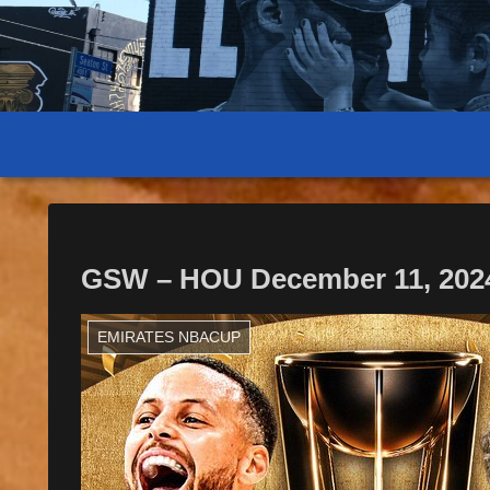
GSW – HOU December 11, 202
EMIRATES NBACUP