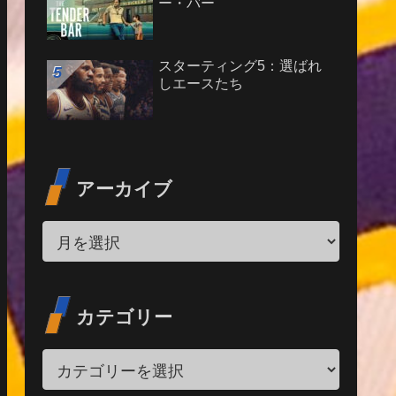
ー・バー
スターティング5：選ばれ
しエースたち
アーカイブ
カテゴリー