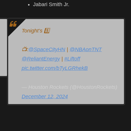
Jabari Smith Jr.
Tonight’s 5️⃣
📺:
@SpaceCityHN
|
@NBAonTNT
@ReliantEnergy
|
#Liftoff
pic.twitter.com/bTyLGRhekB
— Houston Rockets (@HoustonRockets)
December 12, 2024