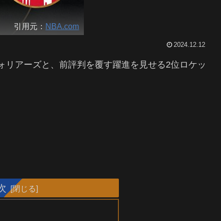
引用元：
NBA.com
2024.12.12
ウォリアーズと、前評判を覆す躍進を見せる2位ロケッ
次