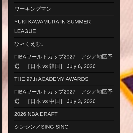
ワーキングマン
YUKI KAWAMURA IN SUMMER
LEAGUE
ひゃくえむ。
FIBAワールドカップ2027 アジア地区予
選 ［日本 vs 韓国］ July 6, 2026
THE 97th ACADEMY AWARDS
FIBAワールドカップ2027 アジア地区予
選 ［日本 vs 中国］ July 3, 2026
2026 NBA DRAFT
シンシン／SING SING