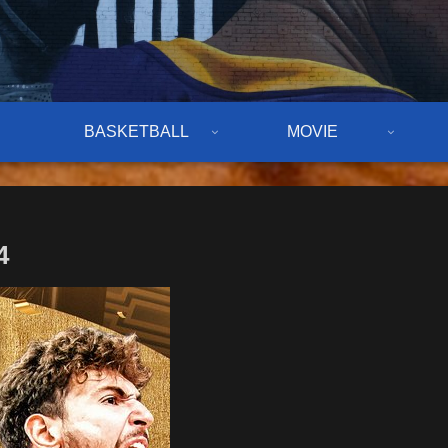
BASKETBALL
MOVIE
4