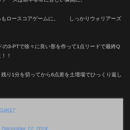
るもロースコアゲームに。 しっかりウォリアーズ
の3-PTで徐々に良い形を作って1点リードで最終Q
に！！
残り1分を切ってから6点差を土壇場でひっくり返し
OKUej17
)
December 12, 2024