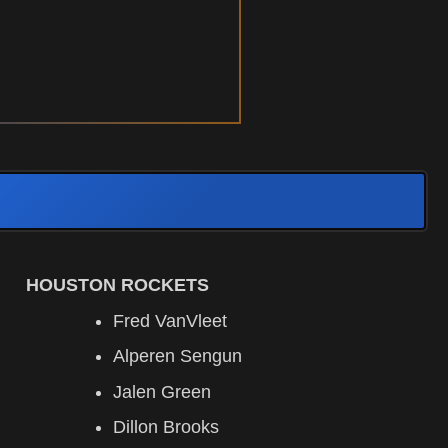
HOUSTON ROCKETS
Fred VanVleet
Alperen Sengun
Jalen Green
Dillon Brooks