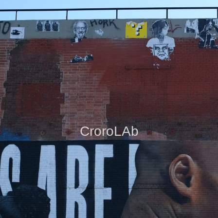
CroroLAb