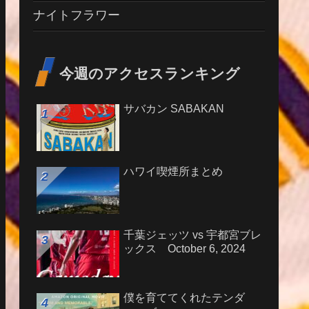
ナイトフラワー
今週のアクセスランキング
サバカン SABAKAN
ハワイ喫煙所まとめ
千葉ジェッツ vs 宇都宮ブレ
ックス October 6, 2024
僕を育ててくれたテンダ