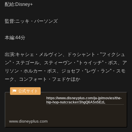
配給:Disney+
監督:ニッキ・パーソンズ
本編:44分
出演:キャシェ・メルヴィン、ドゥシャント・”フィクシュ
ン”・ステゴール、スティーヴン・”トゥイッチ”・ボス、ア
リソン・ホルカー・ボス、ジョセフ・”レヴ・ラン”・スモ
ーク、コンフォート・フェドケほか
https://www.disneyplus.com/ja-jp/movies/the-
hip-hop-nutcracker/3hgQ6A5n5EzL
www.disneyplus.com