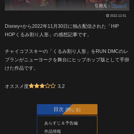
引用元：
Disney+
2022.12.01
Disney+から2022年11月30日に独占配信された「HIP
HOPくるみ割り人形」の感想記事です。
チャイコフスキーの「くるみ割り人形」をRUN DMCのレ
ブランがニューヨークを舞台にヒップホップ版として手掛
けた作品です。
3.2
オススメ度
目次
あらすじ＆予告編
作品情報