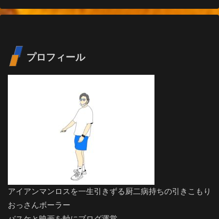
プロフィール
アイアンマンロスを一生引きずる厨二病持ちの引きこもり
おっさんボーラー
バスケと映画を軸にブログ運営。