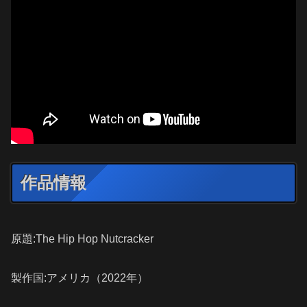
作品情報
原題:The Hip Hop Nutcracker
製作国:アメリカ（2022年）