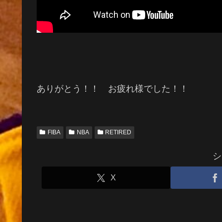
ありがとう！！ お疲れ様でした！！
FIBA
NBA
RETIRED
シ
X