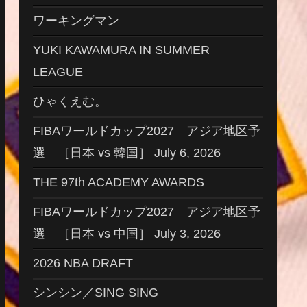
ワーキングマン
YUKI KAWAMURA IN SUMMER
LEAGUE
ひゃくえむ。
FIBAワールドカップ2027 アジア地区予
選 ［日本 vs 韓国］ July 6, 2026
THE 97th ACADEMY AWARDS
FIBAワールドカップ2027 アジア地区予
選 ［日本 vs 中国］ July 3, 2026
2026 NBA DRAFT
シンシン／SING SING