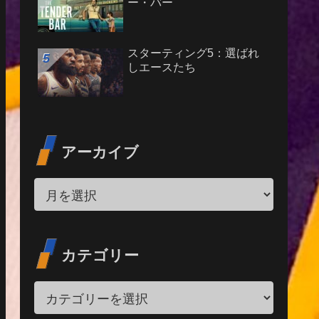
ー・バー
スターティング5：選ばれ
しエースたち
アーカイブ
カテゴリー