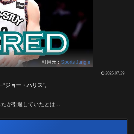
引用元：
Sports Jungle
2025.07.29
ー”
ジョー・ハリス
”。
ったが引退していたとは…