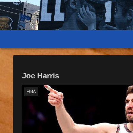
Joe Harris
FIBA