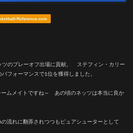
sketball-Reference.com
。
ネッツのプレーオフ出場に貢献。 ステフィン・カリー
異のパフォーマンスで1位を獲得しました。
チームメイトですね～ あの頃のネッツは本当に良か
Aの流れに翻弄されつつもピュアシューターとして