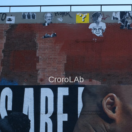
CroroLAb