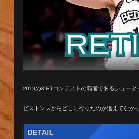
2019の3-PTコンテストの覇者であるシュータ
ピストンズからどこに行ったのか追えてなか
DETAIL