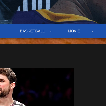
BASKETBALL
MOVIE