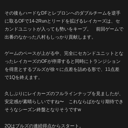
その後もハードなDFとレブロンへのダブルチームを逆手
に取るOFで14-2Runとリードを拡げるレイカーズは、セ
カンドユニットが入っても勢いをキープ。 前回ゲームで
出番のなかった八村もしっかり貢献します。
ゲームのペースが上がる中、完全にセカンドユニットとな
ったレイカーズのOFが停滞すると同時にトランジション
を得意とするブルズが徐々に点差を詰める形で、11点差
で1Qを終えます。
久しぶりにレイカーズのフルラインナップを見ましたが、
安定感が素晴らしいですね〜 これならばかなり期待でき
そうなシーズン終盤となりそうですw
2Qはブルズの連続得点からスタート。