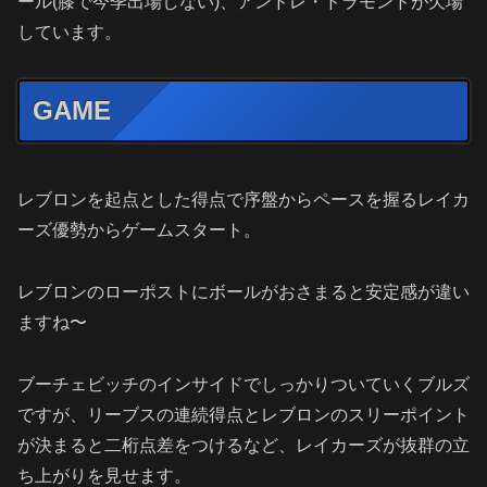
ール(膝で今季出場しない)、アンドレ・ドラモンドが欠場
しています。
GAME
レブロンを起点とした得点で序盤からペースを握るレイカ
ーズ優勢からゲームスタート。
レブロンのローポストにボールがおさまると安定感が違い
ますね〜
ブーチェビッチのインサイドでしっかりついていくブルズ
ですが、リーブスの連続得点とレブロンのスリーポイント
が決まると二桁点差をつけるなど、レイカーズが抜群の立
ち上がりを見せます。