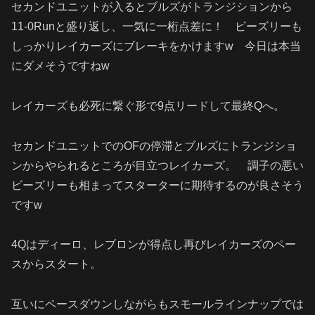
セカンドユニットが入るとブルズがトランジションから
11-0Runと盛り返し、一気に一桁点差に！ ビーズリーも
しっかりレイカーズにブレーキをかけますw 今日は本当
にダメそうですねw
レイカーズも必死に繋ぐ形で9点リードして最終Qへ。
セカンドユニットでのOFの停滞とブルズにトランジショ
ンからやられるところが目立つレイカーズ。 調子の悪い
ビーズリーも相まってスターターに期待するのが良さそう
ですw
4Qはディーロ、レブロンが得点し再びレイカーズのペー
スからスタート。
互いにペースダウンしながらもスモールラインナップでは