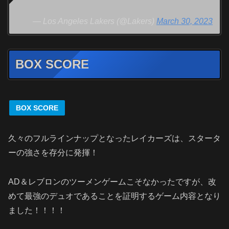
— Los Angeles Lakers (@Lakers)
March 30, 2023
BOX SCORE
BOX SCORE
久々のフルラインナップとなったレイカーズは、スタータ
ーの強さを存分に発揮！
AD＆レブロンのツーメンゲームこそなかったですが、改
めて最強のデュオであることを証明するゲーム内容となり
ました！！！！