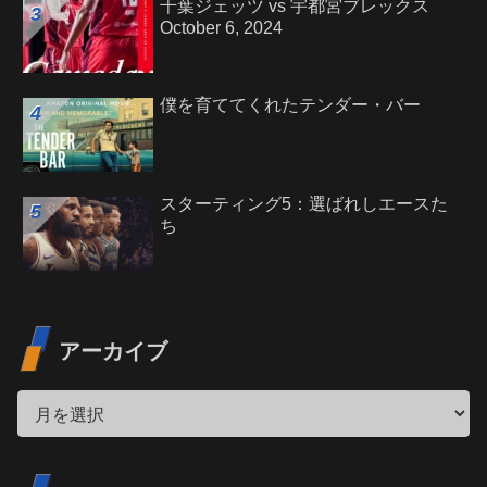
千葉ジェッツ vs 宇都宮ブレックス
October 6, 2024
僕を育ててくれたテンダー・バー
スターティング5：選ばれしエースた
ち
アーカイブ