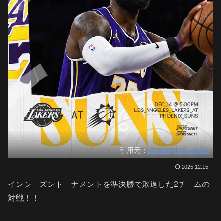
引用元：
Los Angeles Lakers
2025.12.15
インシーズントーナメントを準決勝で敗退した2チームの
対戦！！