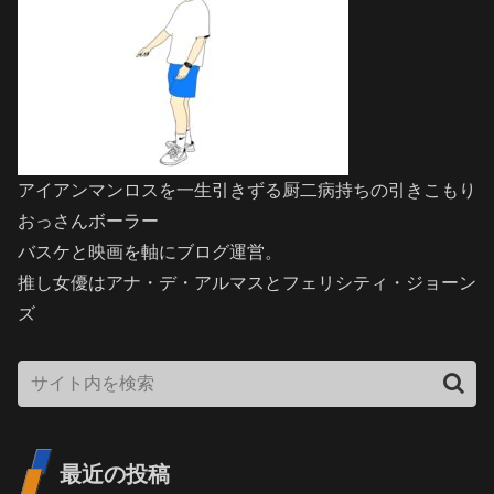
アイアンマンロスを一生引きずる厨二病持ちの引きこもり
おっさんボーラー
バスケと映画を軸にブログ運営。
推し女優はアナ・デ・アルマスとフェリシティ・ジョーン
ズ
最近の投稿