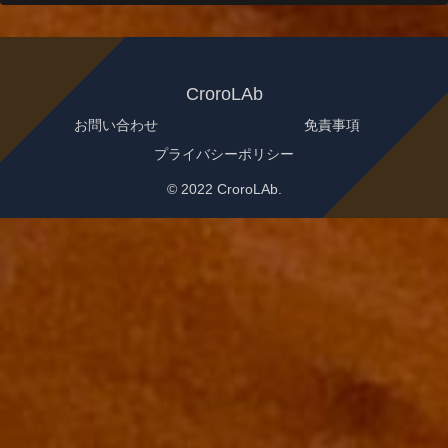
CroroLAb
お問い合わせ
免責事項
プライバシーポリシー
© 2022 CroroLAb.