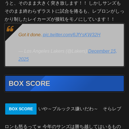
うと、そのまま大きく突き放します！！ しかしサンズも
そのまま終わらずラストに試合を捲るも、レブロンがしっ
かり制したレイカーズが接戦をモノにしています！！
Got it done.
pic.twitter.com/6JfYsKW32H
— Los Angeles Lakers (@Lakers)
December 15,
2025
BOX SCORE
いや～ブルックス嫌いだわ～ そらレブ
BOX SCORE
ロンも怒るってｗ 今年のサンズは勝ち越してはいるもの