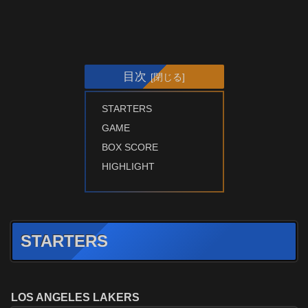
目次
STARTERS
GAME
BOX SCORE
HIGHLIGHT
STARTERS
LOS ANGELES LAKERS