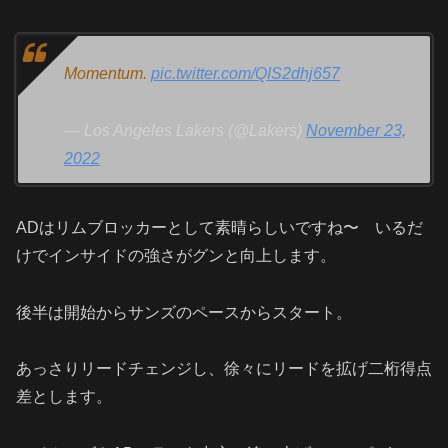
Momentum.
pic.twitter.com/QIS2dhj657
— Los Angeles Lakers (@Lakers)
November 23,
2022
ADはリムブロッカーとして素晴らしいですね〜 いるだ
けでインサイドの強さがグンと向上します。
後半は開始からサンズのペースからスタート。
あっさりリードチェンジし、徐々にリードを拡げ二桁得点
差とします。