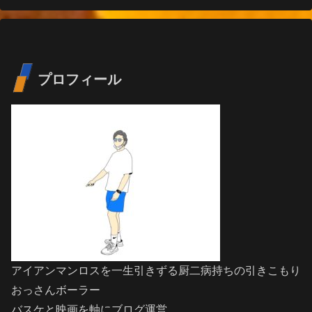
プロフィール
アイアンマンロスを一生引きずる厨二病持ちの引きこもり
おっさんボーラー
バスケと映画を軸にブログ運営。