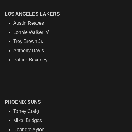
LOS ANGELES LAKERS
Austin Reaves
Lonnie Walker IV
Troy Brown Jr.
Anthony Davis
Patrick Beverley
PHOENIX SUNS
Torrey Craig
Mikal Bridges
Deandre Ayton