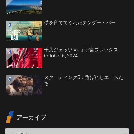
僕を育ててくれたテンダー・バー
千葉ジェッツ vs 宇都宮ブレックス
October 6, 2024
スターティング5：選ばれしエースた
ち
アーカイブ