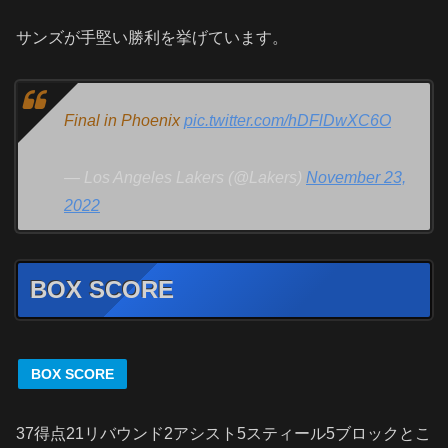
サンズが手堅い勝利を挙げています。
Final in Phoenix
pic.twitter.com/hDFlDwXC6O
— Los Angeles Lakers (@Lakers)
November 23,
2022
BOX SCORE
BOX SCORE
37得点21リバウンド2アシスト5スティール5ブロックとこ