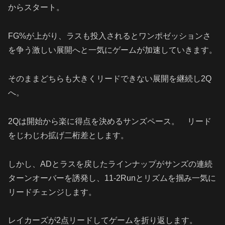
からスタート。
FG%が上がり、ラスも投入されるとワンポゼッションさ
を争う激しい展開へと一気にゲームが加速していきます。
そのままどちらも大きくリードできない展開を継続し2Q
へ。
2Qは開始から楽に得点を決めるサンズペース。 リード
をじわじわ拡げ二桁差とします。
しかし、ADとラスを戻したラインナップがサンズの連続
ターンオーバーを誘発し、11-2Runとリズムを掴み一気に
リードチェンジします。
レイカーズが2点リードしてゲームを折り返します。