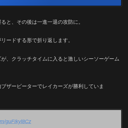
握ると、その後は一進一退の攻防に。
がリードする形で折り返します。
ズが、クラッチタイムに入ると激しいシーソーゲーム
的ブザービーターでレイカーズが勝利していま
com/guFIkyl8Cz