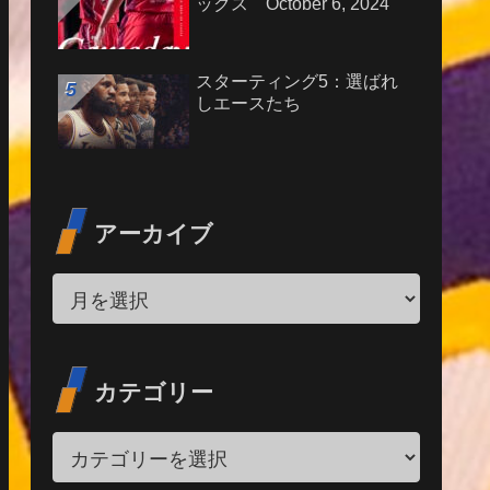
ックス October 6, 2024
スターティング5：選ばれ
しエースたち
アーカイブ
カテゴリー