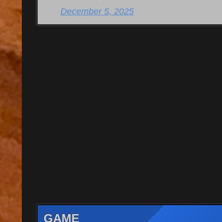
December 5, 2025
GAME