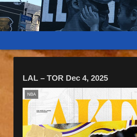
LAL – TOR Dec 4, 2025
NBA