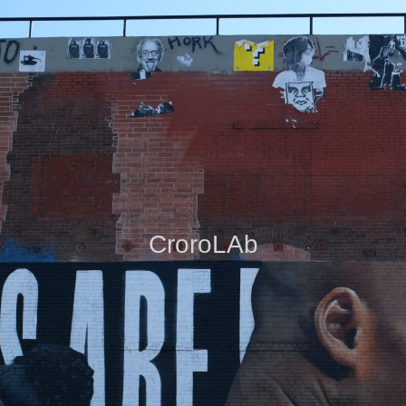
CroroLAb