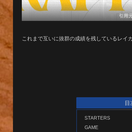
引用
これまで互いに抜群の成績を残しているレイ
目
STARTERS
GAME