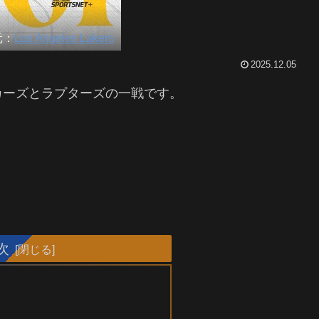
元：
Los Angeles Lakers
2025.12.05
カーズとラプターズの一戦です。
次