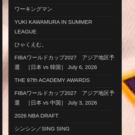
ワーキングマン
YUKI KAWAMURA IN SUMMER
LEAGUE
ひゃくえむ。
FIBAワールドカップ2027 アジア地区予
選 ［日本 vs 韓国］ July 6, 2026
THE 97th ACADEMY AWARDS
FIBAワールドカップ2027 アジア地区予
選 ［日本 vs 中国］ July 3, 2026
2026 NBA DRAFT
シンシン／SING SING