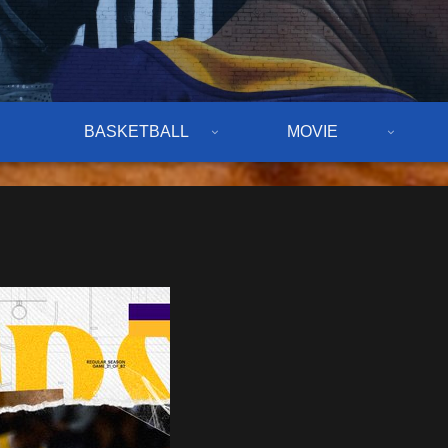
BASKETBALL
MOVIE