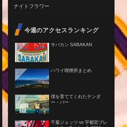
ナイトフラワー
今週のアクセスランキング
サバカン SABAKAN
ハワイ喫煙所まとめ
僕を育ててくれたテンダ
ー・バー
千葉ジェッツ vs 宇都宮ブレ