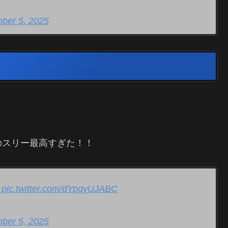
ber 5, 2025
のスリー最高すぎた！！
r
pic.twitter.com/dYpqyUJABC
ber 5, 2025