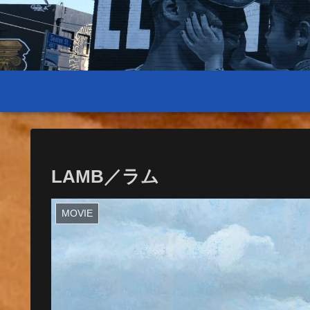
LAMB／ラム
MOVIE