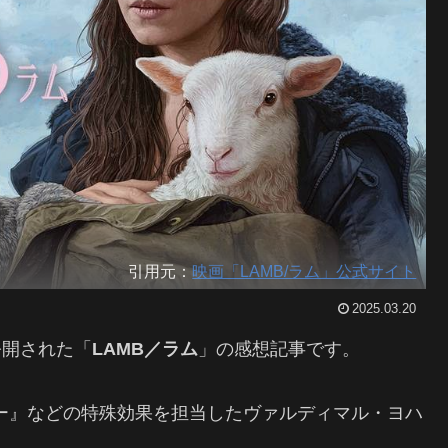
引用元：
映画「LAMB/ラム」公式サイト
2025.03.20
公開された「
LAMB／ラム
」の感想記事です。
ー』などの特殊効果を担当した
ヴァルディマル・ヨハ