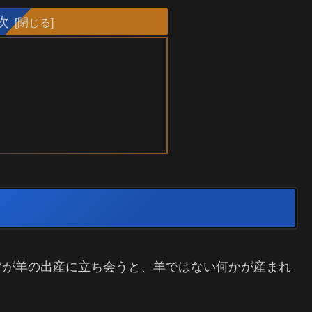
次
アが羊の出産に立ち会うと、羊ではない何かが産まれ