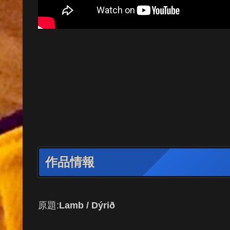
作品情報
原題:
Lamb / Dýrið