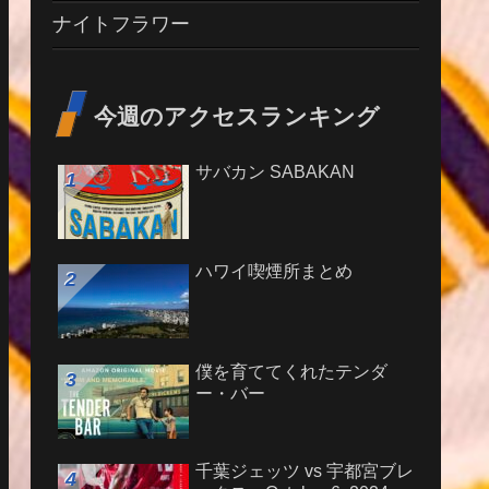
ナイトフラワー
今週のアクセスランキング
サバカン SABAKAN
ハワイ喫煙所まとめ
僕を育ててくれたテンダ
ー・バー
千葉ジェッツ vs 宇都宮ブレ