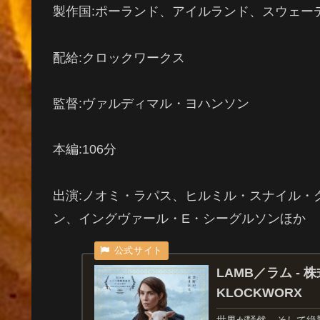
製作国:ポーランド、アイルランド、スウェーデ
配給:クロックワークス
監督:ヴァルディマル・ヨハンソン
本編:106分
出演:ノオミ・ラパス、
ヒルミル・スナイル・
ン、
イングヴァール・E・シーグルソン
ほか
LAMB／ラム - 
KLOCKWORX
世界が騒然、そして絶