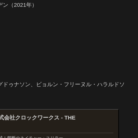
ン（2021年）
グドゥナソン、
ビョルン・フリーヌル・ハラルドソ
株式会社クロックワークス - THE
賛！禁断のネイチャー・スリラー