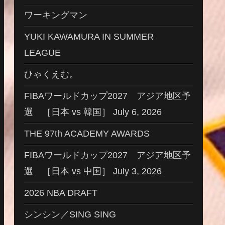
ワーキングマン
YUKI KAWAMURA IN SUMMER
LEAGUE
ひゃくえむ。
FIBAワールドカップ2027 アジア地区予
選 ［日本 vs 韓国］ July 6, 2026
THE 97th ACADEMY AWARDS
FIBAワールドカップ2027 アジア地区予
選 ［日本 vs 中国］ July 3, 2026
2026 NBA DRAFT
シンシン／SING SING