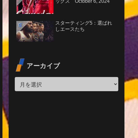
ックス October 6, 2024
スターティング5：選ばれ
しエースたち
アーカイブ