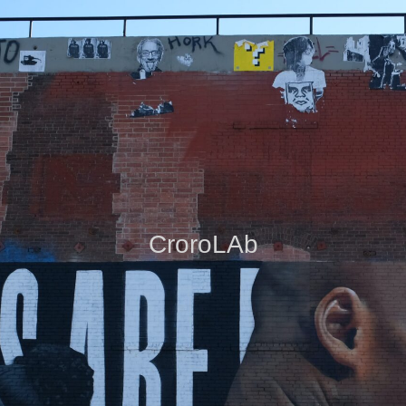
CroroLAb