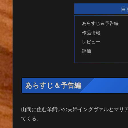
目
あらすじ＆予告編
作品情報
レビュー
評価
あらすじ＆予告編
山間に住む羊飼いの夫婦イングヴァルとマリ
てくる。