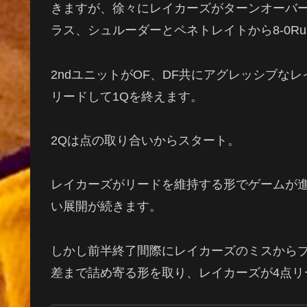
きますが、徐々にレイカーズがターンオーバー
ラス、シュルーダーとペネトレイトから8-0R
2ndユニットがOF、DF共にアグレッシブな
リードして1Qを終えます。
2Qは点の取り合いからスタート。
レイカーズがリードを維持する形でゲームが
い展開が続きます。
しかし前半終了間際にレイカーズのミスから
差まで詰め寄る形を取り、レイカーズが4点リ