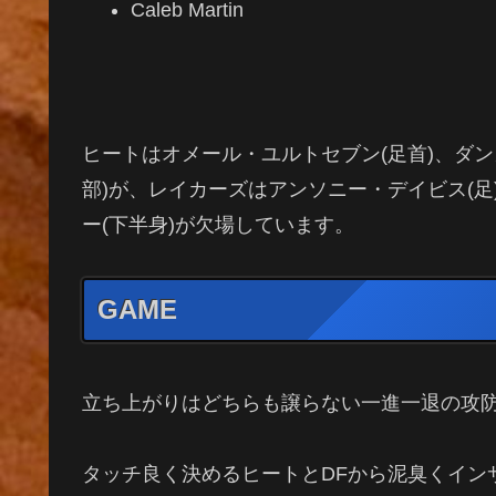
Caleb Martin
ヒートはオメール・ユルトセブン(足首)、ダン
部)が、レイカーズはアンソニー・デイビス(足
ー(下半身)が欠場しています。
GAME
立ち上がりはどちらも譲らない一進一退の攻
タッチ良く決めるヒートとDFから泥臭くイン