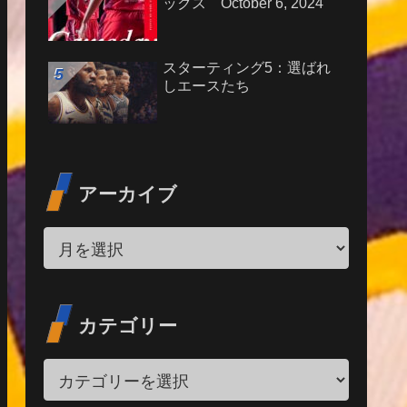
ックス October 6, 2024
スターティング5：選ばれ
しエースたち
アーカイブ
カテゴリー