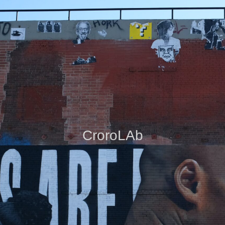
CroroLAb