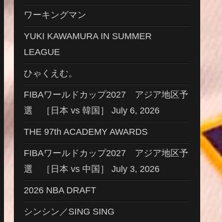
ワーキングマン
YUKI KAWAMURA IN SUMMER
LEAGUE
ひゃくえむ。
FIBAワールドカップ2027 アジア地区予
選 ［日本 vs 韓国］ July 6, 2026
THE 97th ACADEMY AWARDS
FIBAワールドカップ2027 アジア地区予
選 ［日本 vs 中国］ July 3, 2026
2026 NBA DRAFT
シンシン／SING SING