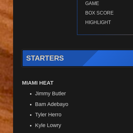
GAME
BOX SCORE
HIGHLIGHT
STARTERS
MIAMI HEAT
Jimmy Butler
Bam Adebayo
Tyler Herro
Kyle Lowry