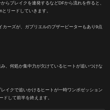
からブレイクを連発するなどDFから流れを作ると、
unとリードしていきます。
レイカーズが、ガブリエルのブザービーターもあり9点
進み、何処か集中力が欠けているヒートが追いつけな
ブレイクで追いかけるヒートが一時ワンポゼッション
ードして前半を終えます。