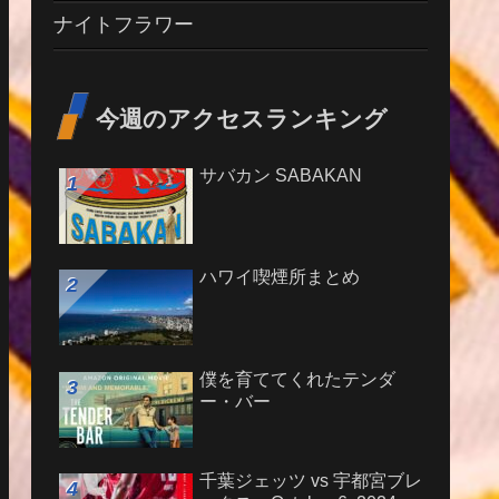
ナイトフラワー
今週のアクセスランキング
サバカン SABAKAN
ハワイ喫煙所まとめ
僕を育ててくれたテンダ
ー・バー
千葉ジェッツ vs 宇都宮ブレ