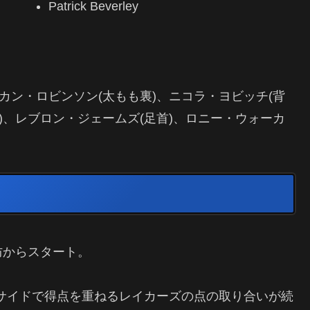
Patrick Beverley
カン・ロビンソン(太もも裏)、ニコラ・ヨビッチ(背
)、レブロン・ジェームズ(足首)、ロニー・ウォーカ
防からスタート。
サイドで得点を重ねるレイカーズの点の取り合いが続