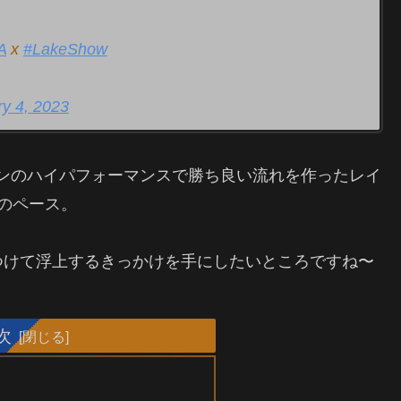
A
x
#LakeShow
y 4, 2023
ブロンのハイパフォーマンスで勝ち良い流れを作ったレイ
のペース。
つけて浮上するきっかけを手にしたいところですね〜
次