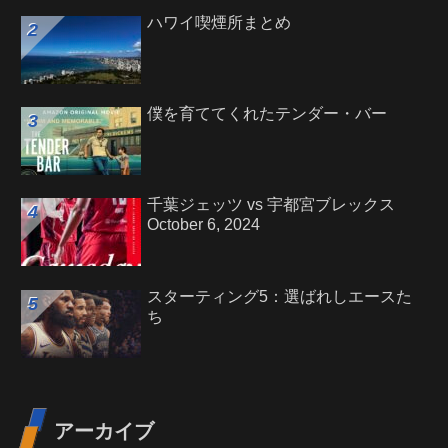
ハワイ喫煙所まとめ
僕を育ててくれたテンダー・バー
千葉ジェッツ vs 宇都宮ブレックス
October 6, 2024
スターティング5：選ばれしエースた
ち
アーカイブ