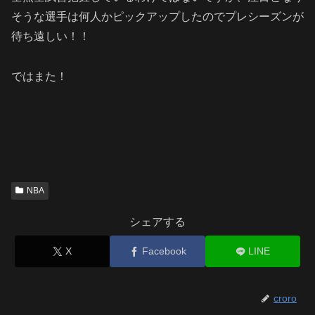
そうな選手は何人かピックアップしたのでプレシーズンが
待ち遠しい！！
ではまた！
NBA
シェアする
X
Facebook
LINE
croro