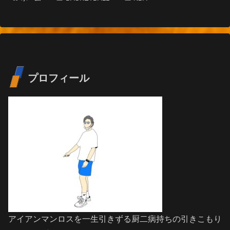
プロフィール
アイアンマンロスを一生引きずる厨二病持ちの引きこもり