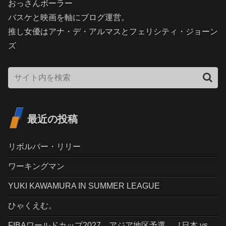
おっさんボーラー
バスケと映画を軸にブログ運営。
推し女優はアナ・デ・アルマスとフェリシティ・ジョーン
ズ
最近の投稿
リボルバー・リリー
ワーキングマン
YUKI KAWAMURA IN SUMMER LEAGUE
ひゃくえむ。
FIBAワールドカップ2027 アジア地区予選 ［日本 vs