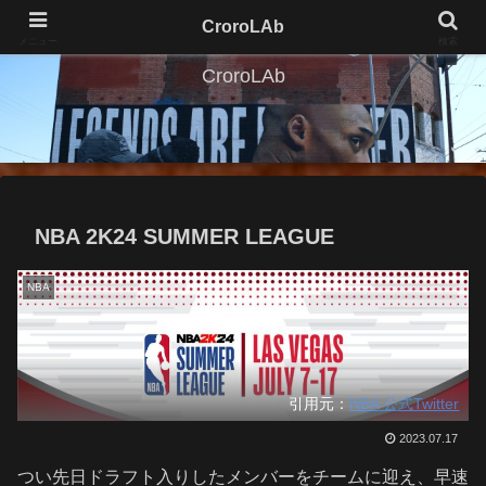
CroroLAb
メニュー
検索
CroroLAb
NBA 2K24 SUMMER LEAGUE
NBA
引用元：
NBA 公式Twitter
2023.07.17
つい先日ドラフト入りしたメンバーをチームに迎え、早速