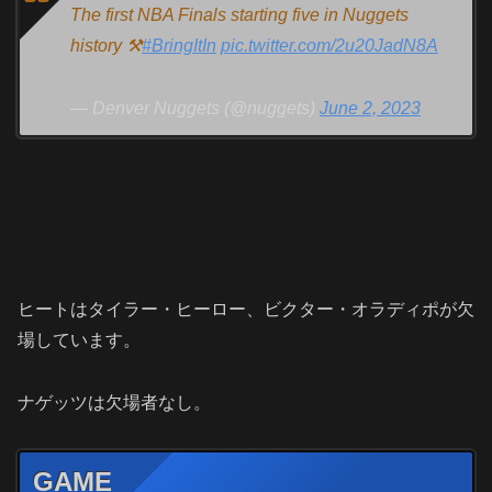
The first NBA Finals starting five in Nuggets
history ⚒
#BringItIn
pic.twitter.com/2u20JadN8A
— Denver Nuggets (@nuggets)
June 2, 2023
ヒートはタイラー・ヒーロー、ビクター・オラディポが欠
場しています。
ナゲッツは欠場者なし。
GAME