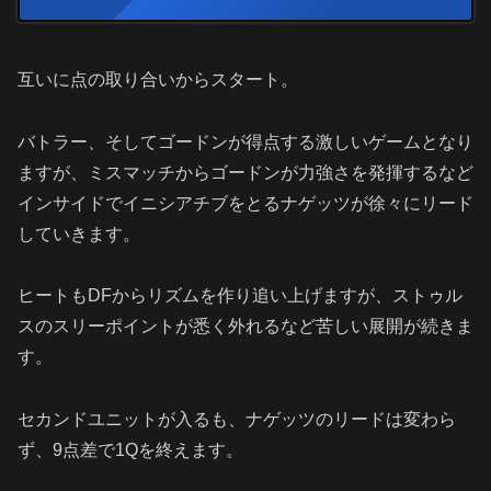
互いに点の取り合いからスタート。
バトラー、そしてゴードンが得点する激しいゲームとなり
ますが、ミスマッチからゴードンが力強さを発揮するなど
インサイドでイニシアチブをとるナゲッツが徐々にリード
していきます。
ヒートも
DF
からリズムを作り追い上げますが、ストゥル
スのスリーポイントが悉く外れるなど苦しい展開が続きま
す。
セカンドユニットが入るも、ナゲッツのリードは変わら
ず、
9
点差で
1Q
を終えます。