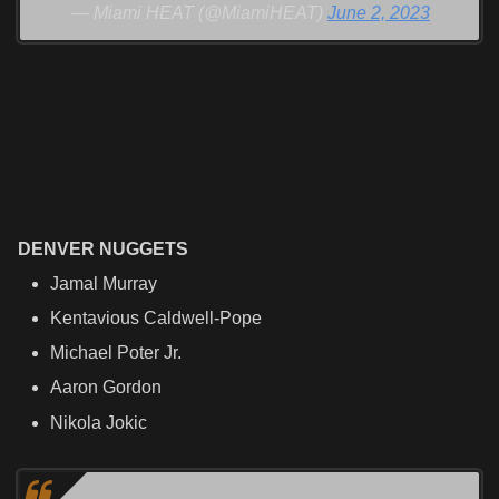
— Miami HEAT (@MiamiHEAT)
June 2, 2023
DENVER NUGGETS
Jamal Murray
Kentavious Caldwell-Pope
Michael Poter Jr.
Aaron Gordon
Nikola Jokic