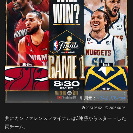
引用元：
NBA公式Twitter
2023.06.02
2023.06.08
共にカンファレンスファイナルは3連勝からスタートした
両チーム。