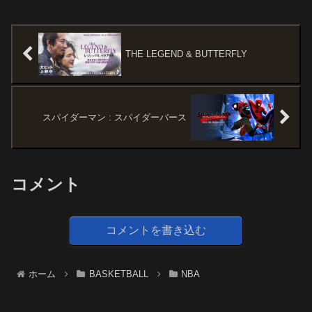
HuerterHarrison BarnesKeegan
@Ticketmaster | #sponsored
Mur...
pic.twitter.com/PUcb0PQtUy—
Sa...
THE LEGEND & BUTTERFLY
スパイダーマン : スパイダーバース
コメント
コメントを書き込む
ホーム
BASKETBALL
NBA