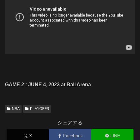
GAME 2 : JUNE
4, 2023 at Ball Arena
NBA
PLAYOFFS
シェアする
X
Facebook
LINE