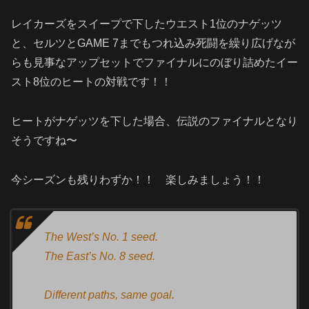
レイカーズをスイープで下したウエスト1位のナゲッツ
と、セルツとGAME 7までもつれ込み死闘を繰り広げなが
らも見事なアップセットでファイナルにのぼり詰めたイー
スト8位のヒートの対戦です！！
ヒートがナゲッツを下した場合、伝説のファイナルとなり
そうですね〜
今シーズンも残りわずか！！ 楽しみましょう！！
The West’s No. 1 seed.
The East’s No. 8 seed.
Different paths, same goal.