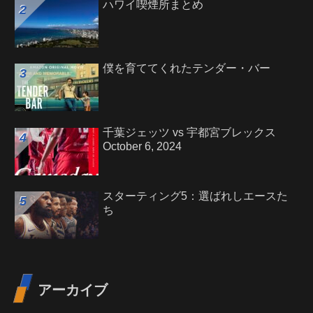
ハワイ喫煙所まとめ
僕を育ててくれたテンダー・バー
千葉ジェッツ vs 宇都宮ブレックス
October 6, 2024
スターティング5：選ばれしエースた
ち
アーカイブ