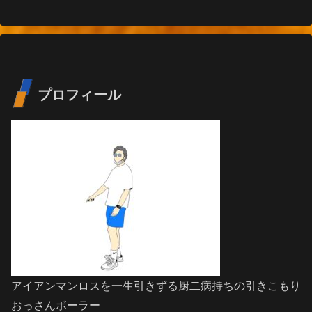
プロフィール
アイアンマンロスを一生引きずる厨二病持ちの引きこもり
おっさんボーラー