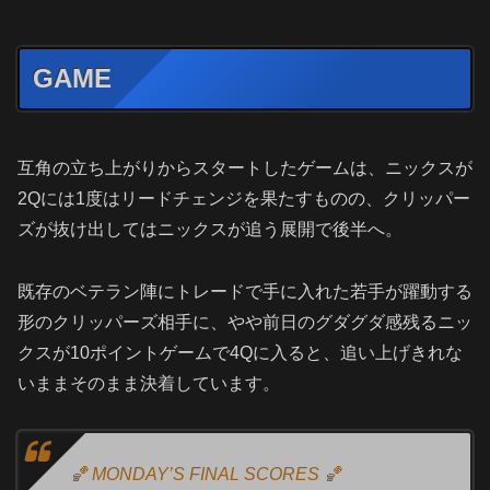
GAME
互角の立ち上がりからスタートしたゲームは、ニックスが
2Qには1度はリードチェンジを果たすものの、クリッパー
ズが抜け出してはニックスが追う展開で後半へ。
既存のベテラン陣にトレードで手に入れた若手が躍動する
形のクリッパーズ相手に、やや前日のグダグダ感残るニッ
クスが10ポイントゲームで4Qに入ると、追い上げきれな
いままそのまま決着しています。
🏀 MONDAY’S FINAL SCORES 🏀