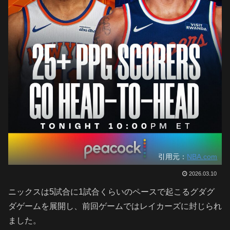
引用元：
NBA.com
2026.03.10
ニックスは5試合に1試合くらいのペースで起こるグダグ
ダゲームを展開し、前回ゲームではレイカーズに封じられ
ました。