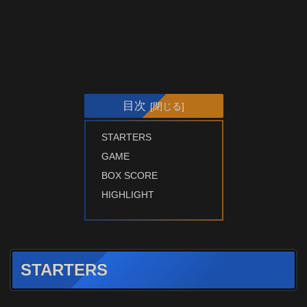
目次
STARTERS
GAME
BOX SCORE
HIGHLIGHT
STARTERS