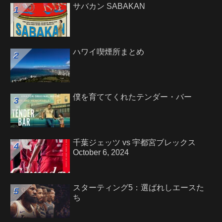
サバカン SABAKAN
ハワイ喫煙所まとめ
僕を育ててくれたテンダー・バー
千葉ジェッツ vs 宇都宮ブレックス
October 6, 2024
スターティング5：選ばれしエースた
ち