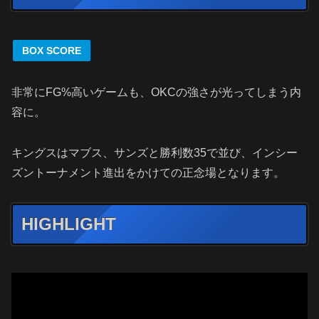
BOX SCORE
非常にFG%高いゲームも、OKCの強さが光ってしまう内
容に。
キングスはマブス、サンズと勝利数35で並び、インシー
ズントーナメント進出をかけての正念場となります。
HIGHLIGHT