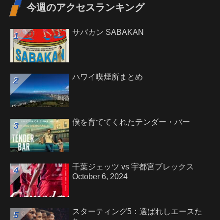
今週のアクセスランキング
サバカン SABAKAN
ハワイ喫煙所まとめ
僕を育ててくれたテンダー・バー
千葉ジェッツ vs 宇都宮ブレックス
October 6, 2024
スターティング5：選ばれしエースた