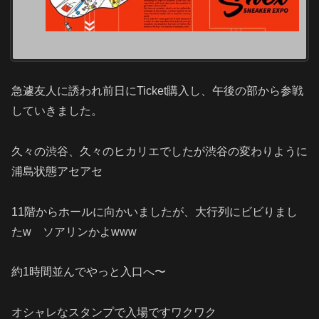
急遽友人に誘われ前日にTicket購入し、午後の部から参戦
していきました。
久々の渋谷、久々のヒカリエでしたが渋谷の変わりように
浦島状態アセアセ
11階からホールに向かいましたが、大行列にビビりまし
たw ソアリンかよwww
約1時間並んでやっと入口へ〜
オシャレなスタンプで入場ですワクワク