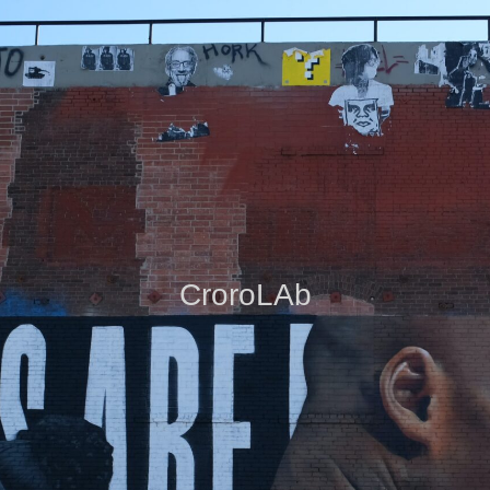
CroroLAb