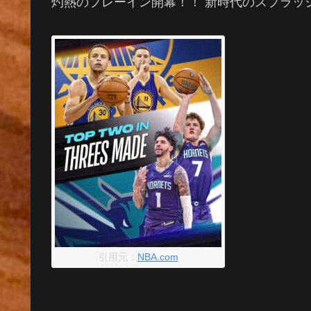
灼熱のプレーイン開幕！！ 新時代のスプラッ
引用元：
NBA.com