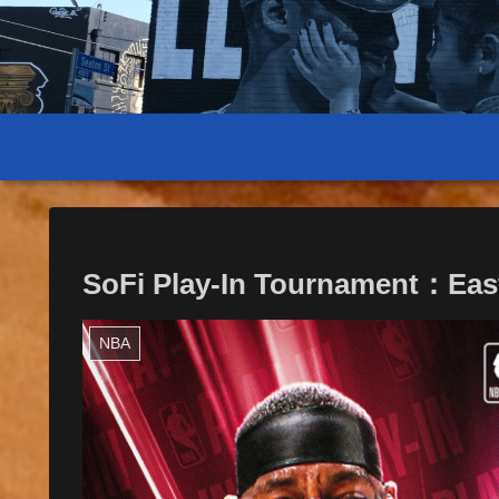
SoFi Play-In Tournament：Eas
NBA