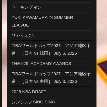
ワーキングマン
YUKI KAWAMURA IN SUMMER
LEAGUE
ひゃくえむ。
FIBAワールドカップ2027 アジア地区予
選 ［日本 vs 韓国］ July 6, 2026
THE 97th ACADEMY AWARDS
FIBAワールドカップ2027 アジア地区予
選 ［日本 vs 中国］ July 3, 2026
2026 NBA DRAFT
シンシン／SING SING