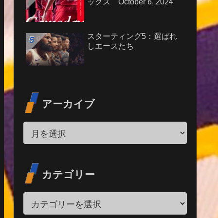
ックス October 6, 2024
スターティング5：選ばれ
しエースたち
アーカイブ
カテゴリー