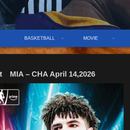
BASKETBALL
MOVIE
t MIA – CHA April 14,2026