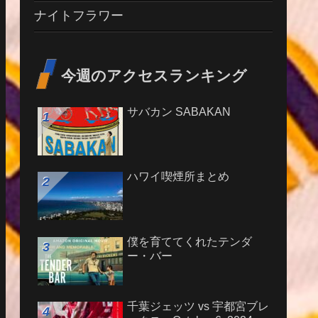
ナイトフラワー
今週のアクセスランキング
サバカン SABAKAN
ハワイ喫煙所まとめ
僕を育ててくれたテンダ
ー・バー
千葉ジェッツ vs 宇都宮ブレ