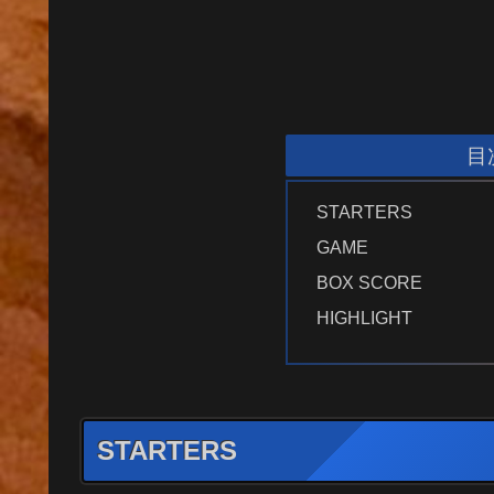
目
STARTERS
GAME
BOX SCORE
HIGHLIGHT
STARTERS