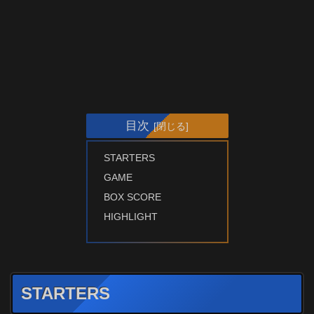
目次
STARTERS
GAME
BOX SCORE
HIGHLIGHT
STARTERS