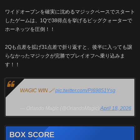
ワイドオープンを確実に沈めるマジックペースでスタート
したゲームは、1Qで38得点を挙げるビッグクォーターで
ホーネッツを圧倒！！
2Qも点差を拡げ31点差で折り返すと、後半に入っても譲
らなかったマジックが完勝でプレイオフへ乗り込みま
す！！
WAGIC WIN 🪄
pic.twitter.com/Pl69851Ysg
— Orlando Magic (@OrlandoMagic)
April 18, 2026
BOX SCORE