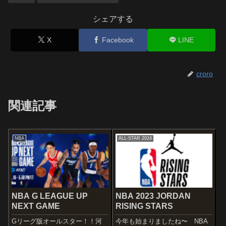
シェアする
X
Facebook
LINE
croro
関連記事
NBA
ALL-STAR 2024
NBA G LEAGUE UP
NBA 2023 JORDAN
NEXT GAME
RISING STARS
Gリーグ版オールスター！！河
今年も始まりましたね〜 NBA