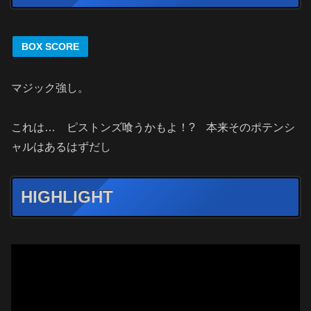
BOX SCORE
マジック強し。
これは… ピストンズ喰うかもよ！? 本来そのポテンシ
ャルはあるはずだし
HIGHLIGHT