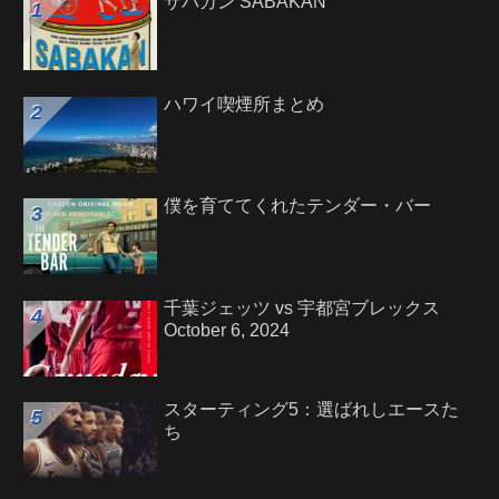
サバカン SABAKAN
ハワイ喫煙所まとめ
僕を育ててくれたテンダー・バー
千葉ジェッツ vs 宇都宮ブレックス
October 6, 2024
スターティング5：選ばれしエースた
ち