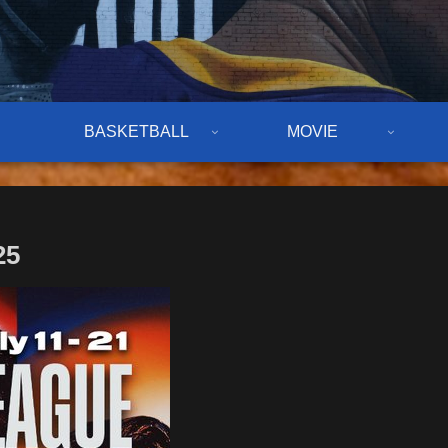
BASKETBALL
MOVIE
25