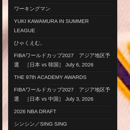
ワーキングマン
YUKI KAWAMURA IN SUMMER
LEAGUE
ひゃくえむ。
FIBAワールドカップ2027 アジア地区予
選 ［日本 vs 韓国］ July 6, 2026
THE 97th ACADEMY AWARDS
FIBAワールドカップ2027 アジア地区予
選 ［日本 vs 中国］ July 3, 2026
2026 NBA DRAFT
シンシン／SING SING