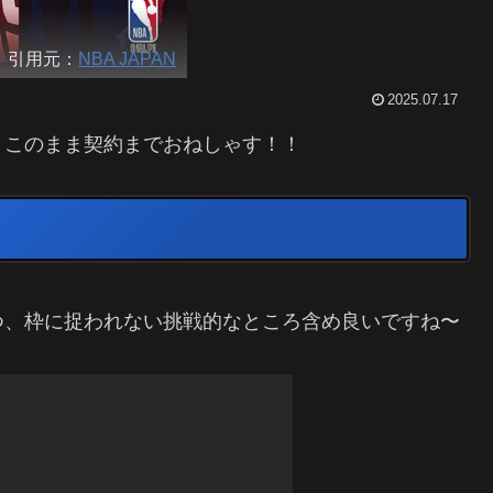
引用元：
NBA JAPAN
2025.07.17
 このまま契約までおねしゃす！！
つ、枠に捉われない挑戦的なところ含め良いですね〜