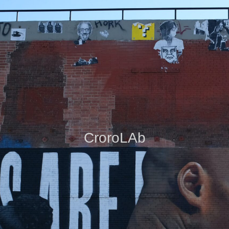
CroroLAb