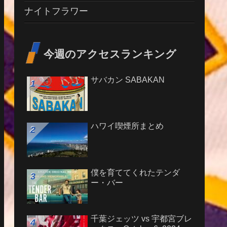
ナイトフラワー
今週のアクセスランキング
サバカン SABAKAN
ハワイ喫煙所まとめ
僕を育ててくれたテンダ
ー・バー
千葉ジェッツ vs 宇都宮ブレ