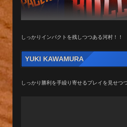
しっかりインパクトを残しつつある河村！！
YUKI KAWAMURA
しっかり勝利を手繰り寄せるプレイを見せつ