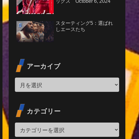
ックス October 6, 2024
スターティング5：選ばれ
しエースたち
アーカイブ
カテゴリー