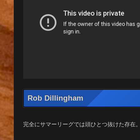
Rob Dillingham
完全にサマーリーグでは頭ひとつ抜けた存在