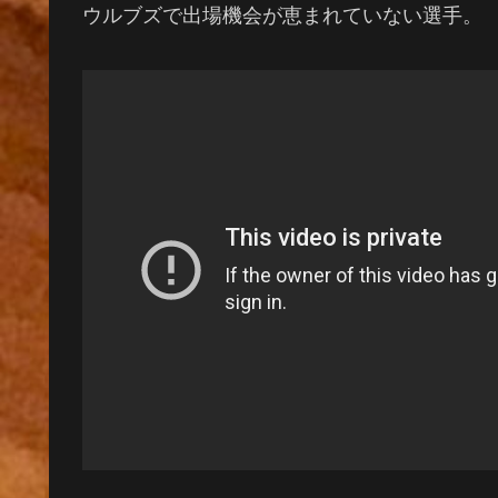
ウルブズで出場機会が恵まれていない選手。 