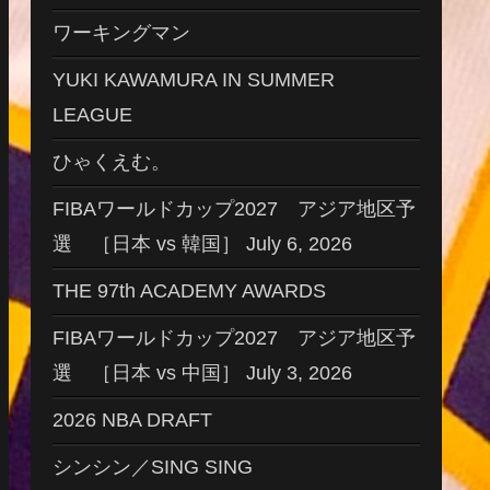
ワーキングマン
YUKI KAWAMURA IN SUMMER
LEAGUE
ひゃくえむ。
FIBAワールドカップ2027 アジア地区予
選 ［日本 vs 韓国］ July 6, 2026
THE 97th ACADEMY AWARDS
FIBAワールドカップ2027 アジア地区予
選 ［日本 vs 中国］ July 3, 2026
2026 NBA DRAFT
シンシン／SING SING