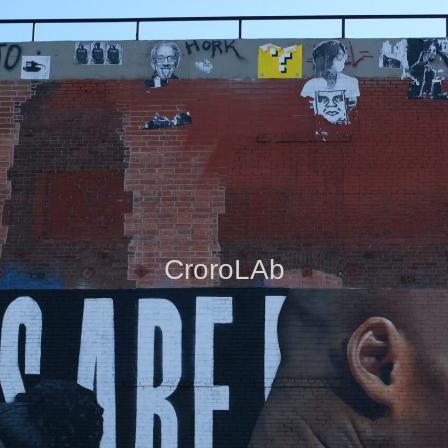
CroroLAb