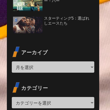
ー・バー
スターティング5：選ばれ
しエースたち
アーカイブ
カテゴリー