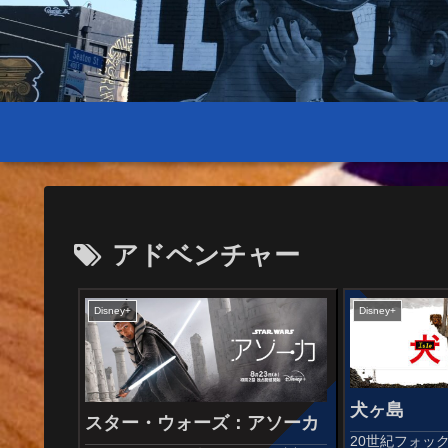
アドベンチャー
Disney+
Disney+
犬ヶ島
スター・ウォーズ：アソーカ
20世紀フォック