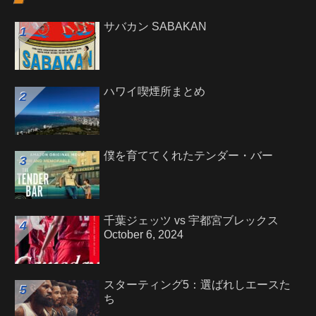
サバカン SABAKAN
ハワイ喫煙所まとめ
僕を育ててくれたテンダー・バー
千葉ジェッツ vs 宇都宮ブレックス
October 6, 2024
スターティング5：選ばれしエースた
ち