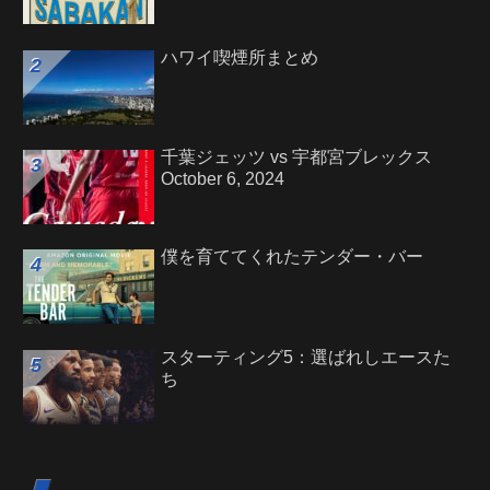
ハワイ喫煙所まとめ
千葉ジェッツ vs 宇都宮ブレックス
October 6, 2024
僕を育ててくれたテンダー・バー
スターティング5：選ばれしエースた
ち