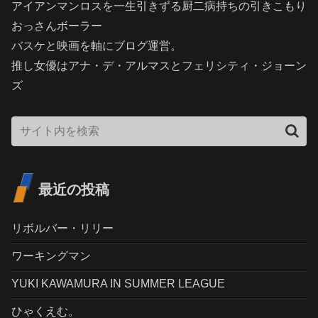
アイアンマンロスを一生引きずる厨二病持ちの引きこもり
おっさんボーラー
バスケと映画を軸にブログ運営。
推し女優はアナ・デ・アルマスとフェリシティ・ジョーン
ズ
最近の投稿
リボルバー・リリー
ワーキングマン
YUKI KAWAMURA IN SUMMER LEAGUE
ひゃくえむ。