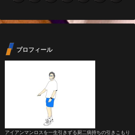
へ
へ
プロフィール
アイアンマンロスを一生引きずる厨二病持ちの引きこもり