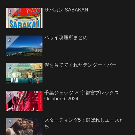
サバカン SABAKAN
ハワイ喫煙所まとめ
僕を育ててくれたテンダー・バー
千葉ジェッツ vs 宇都宮ブレックス
October 6, 2024
スターティング5：選ばれしエースた
ち