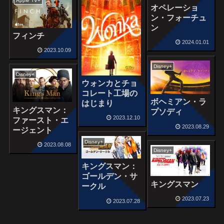
Apple TV+
オペレーショ
ン・フォーチュ
ン
フィンチ
2024.01.01
2023.10.09
Disney+
Disney+
ウォンカとチョ
コレート工場の
ボヘミアン・ラ
はじまり
キングスマン：
プソディ
2023.12.10
ファースト・エ
2023.08.29
ージェント
Disney+
2023.08.08
Disney+
キングスマン：
ゴールデン・サ
キングスマン
ークル
2023.07.23
2023.07.28