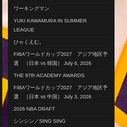
ワーキングマン
YUKI KAWAMURA IN SUMMER
LEAGUE
ひゃくえむ。
FIBAワールドカップ2027 アジア地区予
選 ［日本 vs 韓国］ July 6, 2026
THE 97th ACADEMY AWARDS
FIBAワールドカップ2027 アジア地区予
選 ［日本 vs 中国］ July 3, 2026
2026 NBA DRAFT
シンシン／SING SING