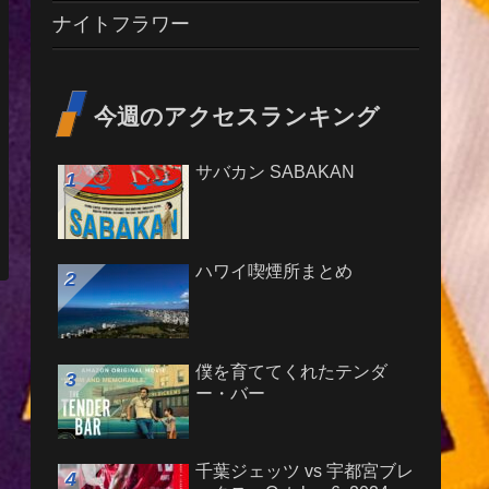
ナイトフラワー
今週のアクセスランキング
サバカン SABAKAN
ハワイ喫煙所まとめ
僕を育ててくれたテンダ
ー・バー
千葉ジェッツ vs 宇都宮ブレ