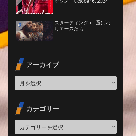
ックス October 6, 2024
スターティング5：選ばれ
しエースたち
アーカイブ
カテゴリー