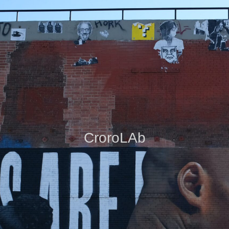
CroroLAb