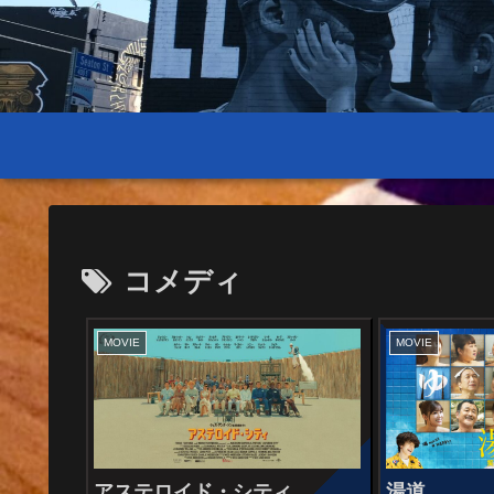
コメディ
MOVIE
MOVIE
アステロイド・シティ
湯道