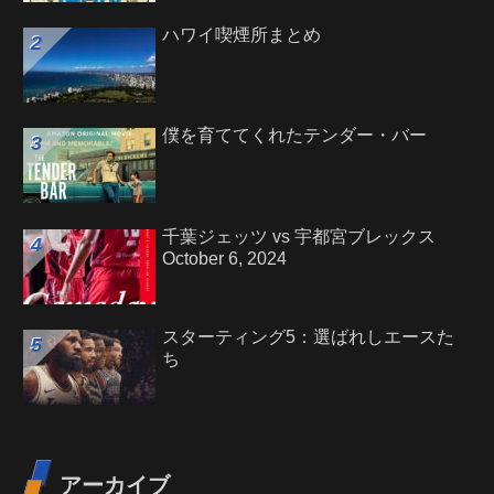
ハワイ喫煙所まとめ
僕を育ててくれたテンダー・バー
千葉ジェッツ vs 宇都宮ブレックス
October 6, 2024
スターティング5：選ばれしエースた
ち
アーカイブ