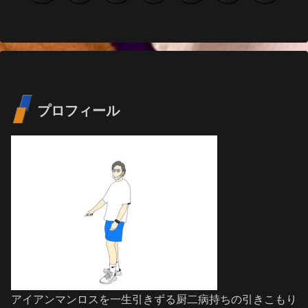
へ
へ
プロフィール
アイアンマンロスを一生引きずる厨二病持ちの引きこもり