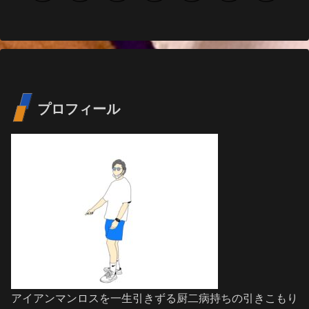
へ
へ
プロフィール
アイアンマンロスを一生引きずる厨二病持ちの引きこもり