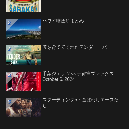
ハワイ喫煙所まとめ
僕を育ててくれたテンダー・バー
千葉ジェッツ vs 宇都宮ブレックス
October 6, 2024
スターティング5：選ばれしエースた
ち