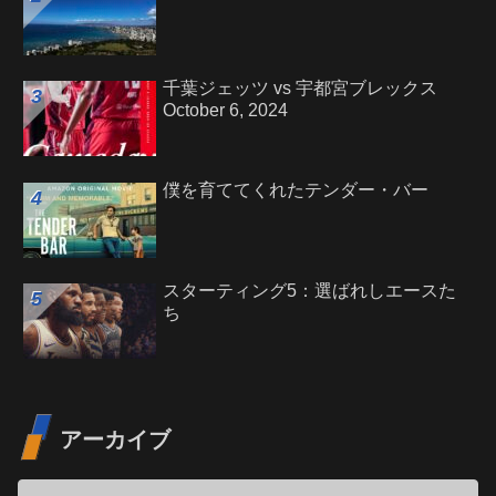
千葉ジェッツ vs 宇都宮ブレックス
October 6, 2024
僕を育ててくれたテンダー・バー
スターティング5：選ばれしエースた
ち
アーカイブ