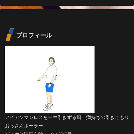
プロフィール
アイアンマンロスを一生引きずる厨二病持ちの引きこもり
おっさんボーラー