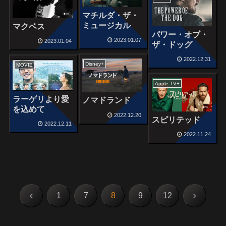
マチルダ・ザ・
ミュージカル
マクベス
パワー・オブ・
2023.01.07
2023.01.04
ザ・ドッグ
2022.12.31
Disney+
MOVIE
Apple TV+
ラーゲリより愛
ノマドランド
を込めて
2022.12.20
スピリテッド
2022.12.11
2022.11.24
前
次
1
7
8
9
12
へ
へ