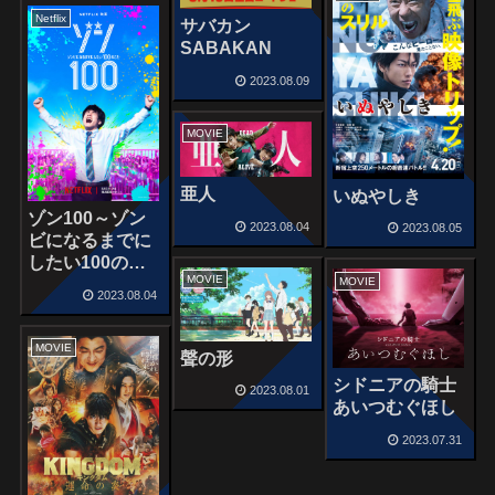
Netflix
サバカン
SABAKAN
2023.08.09
MOVIE
亜人
いぬやしき
ゾン100～ゾン
2023.08.04
2023.08.05
ビになるまでに
したい100のこ
MOVIE
MOVIE
と～
2023.08.04
MOVIE
聲の形
シドニアの騎士
2023.08.01
あいつむぐほし
2023.07.31