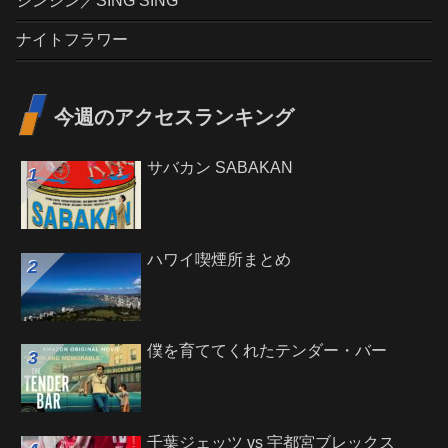
シンシン／SING SING
ナイトフラワー
今週のアクセスランキング
サバカン SABAKAN
ハワイ喫煙所まとめ
僕を育ててくれたテンダー・バー
千葉ジェッツ vs 宇都宮ブレックス