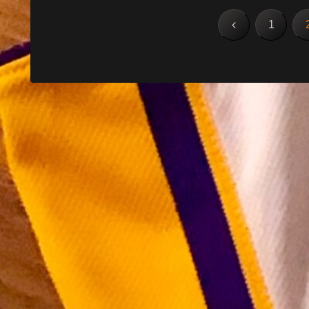
前
1
へ