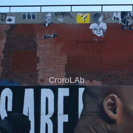
CroroLAb