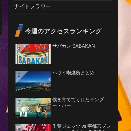
ナイトフラワー
今週のアクセスランキング
サバカン SABAKAN
ハワイ喫煙所まとめ
僕を育ててくれたテンダ
ー・バー
千葉ジェッツ vs 宇都宮ブレ