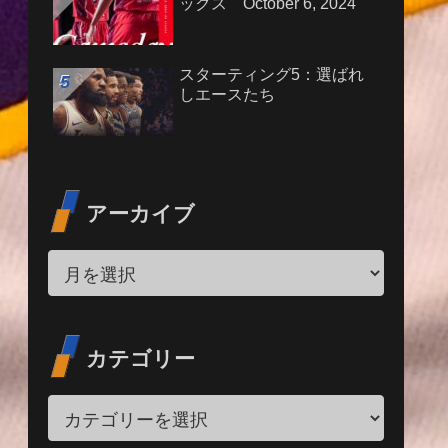
ックス October 6, 2024
スターティング5：選ばれ
しエースたち
アーカイブ
カテゴリー