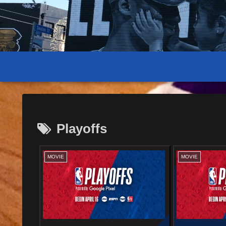
Playoffs
MOVIE
MOVIE