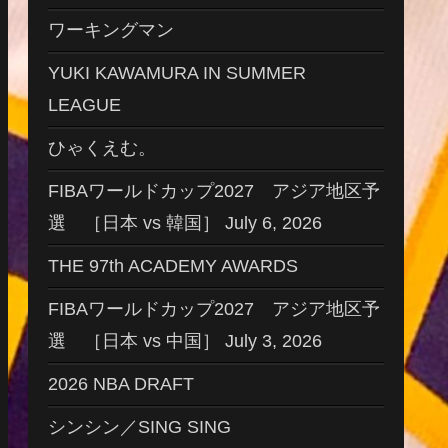
ワーキングマン
YUKI KAWAMURA IN SUMMER
LEAGUE
ひゃくえむ。
FIBAワールドカップ2027 アジア地区予
選 ［日本 vs 韓国］ July 6, 2026
THE 97th ACADEMY AWARDS
FIBAワールドカップ2027 アジア地区予
選 ［日本 vs 中国］ July 3, 2026
2026 NBA DRAFT
シンシン／SING SING