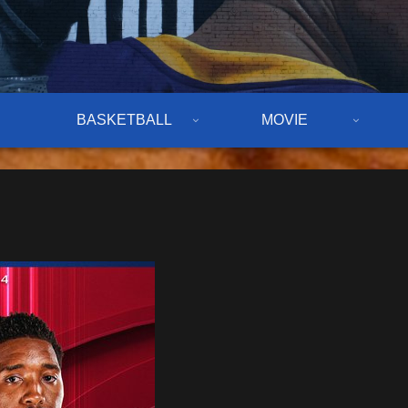
BASKETBALL
MOVIE