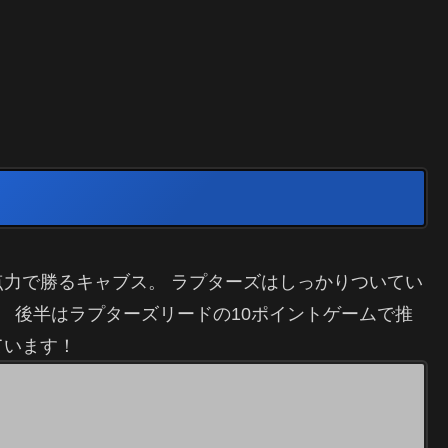
力で勝るキャブス。 ラプターズはしっかりついてい
。 後半はラプターズリードの10ポイントゲームで推
ています！