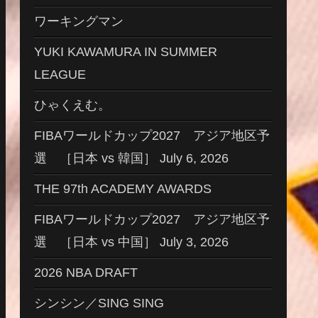
ワーキングマン
YUKI KAWAMURA IN SUMMER
LEAGUE
ひゃくえむ。
FIBAワールドカップ2027 アジア地区予
選 ［日本 vs 韓国］ July 6, 2026
THE 97th ACADEMY AWARDS
FIBAワールドカップ2027 アジア地区予
選 ［日本 vs 中国］ July 3, 2026
2026 NBA DRAFT
シンシン／SING SING