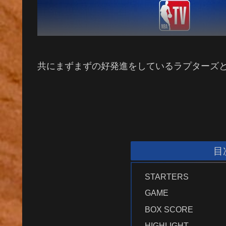
共にまずまずの好発進をしているラプターズ
目
STARTERS
GAME
BOX SCORE
HIGHLIGHT