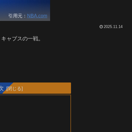
引用元：
NBA.com
2025.11.14
とキャブスの一戦。
次