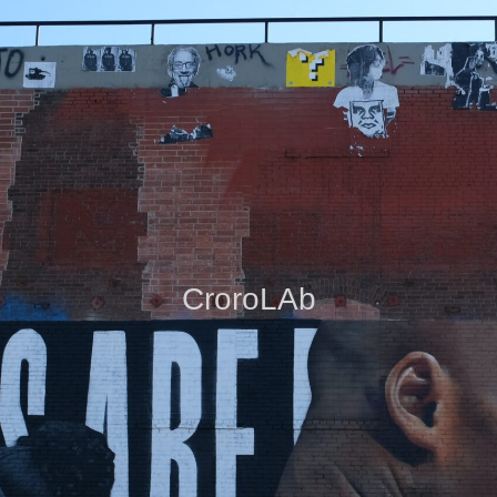
CroroLAb