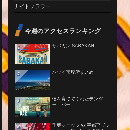
ナイトフラワー
今週のアクセスランキング
サバカン SABAKAN
ハワイ喫煙所まとめ
僕を育ててくれたテンダ
ー・バー
千葉ジェッツ vs 宇都宮ブレ