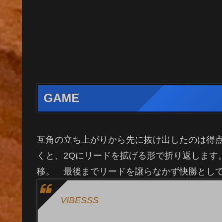
GAME
互角の立ち上がりから先に抜け出したのは得点
くと、2Qにリードを拡げる形で折り返します
移。 最後までリードを譲らなかず快勝とし
VIBESSS