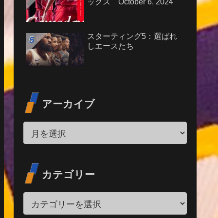
ックス October 6, 2024
スターティング5：選ばれ
しエースたち
アーカイブ
カテゴリー