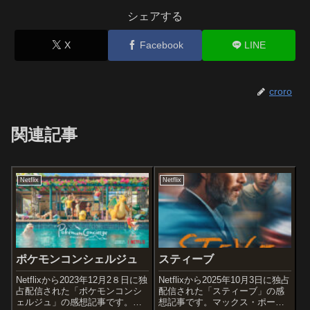
シェアする
X
Facebook
LINE
croro
関連記事
Netflix
Netflix
ポケモンコンシェルジュ
スティーブ
Netflixから2023年12月2８日に独
Netflixから2025年10月3日に独占
占配信された「ポケモンコンシ
配信された「スティーブ」の感
ェルジュ」の感想記事です。大
想記事です。マックス・ポータ