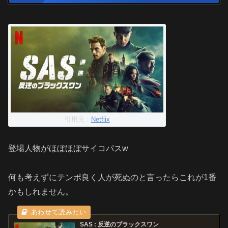
引用元：
Netflix
登場人物がほぼほぼサイコパスw
何も考えずにテンポ良く人が死ぬのと言ったらこれが1番
かもしれません。
SAS : 反逆のブラックスワン