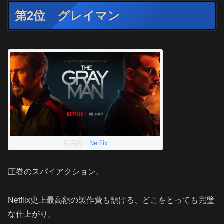
第2位 グレイマン
引用元：
Netflix
圧巻のスパイアクション。
Netflix史上最高額の製作費も頷ける、どこをとっても完璧
な仕上がり。