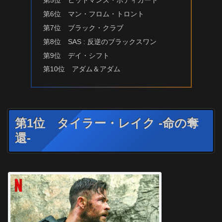
第5位 ヒットマンズ・ボディガード
第6位 マン・フロム・トロント
第7位 ブラック・クラブ
第8位 SAS : 反逆のブラックスワン
第9位 デイ・シフト
第10位 アダム＆アダム
第1位 タイラー・レイク -命の奪
還-