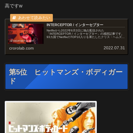
高ですw
INTERCEPTOR / インターセプター
Netflixから2022年6月3日に独占配信された
「INTERCEPTOR / インターセプター」の感想記事です。
93カ国でNetflixのTOP10入りを果たしたクリス・ヘムズワ
ース製作総指揮のアクション大作です。オススメ度あらす
じ＆予...
2022.07.31
crorolab.com
第5位 ヒットマンズ・ボディガー
ド