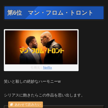
第6位 マン・フロム・トロント
引用元：
Netflix
笑いと殺しの絶妙なハーモニーw
シリアスに飽きたらこの作品を思い出します。