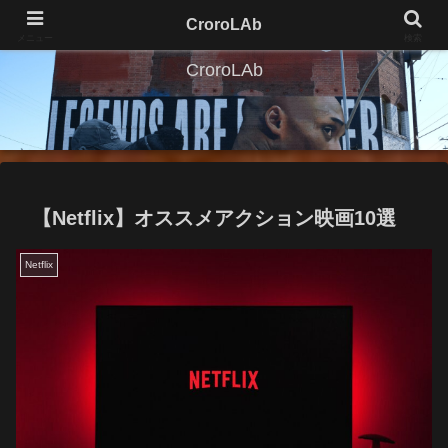
CroroLAb
メニュー
検索
CroroLAb
【Netflix】オススメアクション映画10選
Netflix