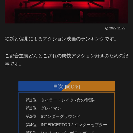
2022.11.29
独断と偏見によるアクション映画のランキングです。
ご都合主義どんとござれの爽快アクション好きのための記
事です。
目次
第1位 タイラー・レイク -命の奪還-
第2位 グレイマン
第3位 6アンダーグラウンド
第4位 INTERCEPTOR / インターセプター