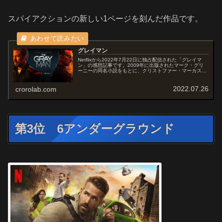
スパイアクションの新しい1ページを刻んだ作品です。
グレイマン
Netflixから2022年7月22日に独占配信された「グレイマ
ン」の感想記事です。2009年に出版されたマーク・グリ
ーニーの同名小説をもとに、クリストファー・マーカス、
スティーヴン・マクフィーリーと共同で脚本を書き、アン
ソニー・ルッソとジ...
2022.07.26
crorolab.com
第3位 6アンダーグラウンド