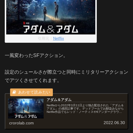
引用元：
Netflix
一風変わったSFアクション。
設定のシュールさが際立つと同時にミリタリーアクション
でアツくさせてくれます。
アダム＆アダム
Netflixから2022年3月11日より独占配信された「アダム＆
アダム」の感想記事です。デッドプールでお馴染みながら
Netflix作品でもレッド・ノーティスや6アンダーグラウン
ドと引っ張りだこのライアンレイノルズとショーン・レヴ
ィ監督が『...
2022.06.30
crorolab.com