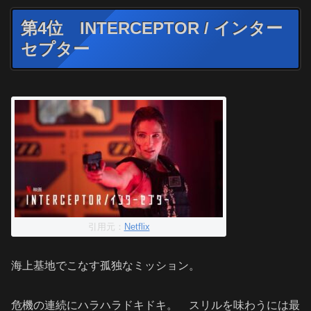
第4位 INTERCEPTOR / インター
セプター
引用元：
Netflix
海上基地でこなす孤独なミッション。
危機の連続にハラハラドキドキ。 スリルを味わうには最