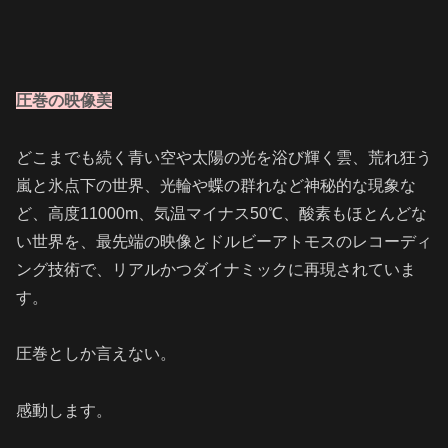
圧巻の映像美
どこまでも続く青い空や太陽の光を浴び輝く雲、荒れ狂う
嵐と氷点下の世界、光輪や蝶の群れなど神秘的な現象な
ど、高度11000m、気温マイナス50℃、酸素もほとんどな
い世界を、最先端の映像とドルビーアトモスのレコーディ
ング技術で、リアルかつダイナミックに再現されていま
す。
圧巻としか言えない。
感動します。