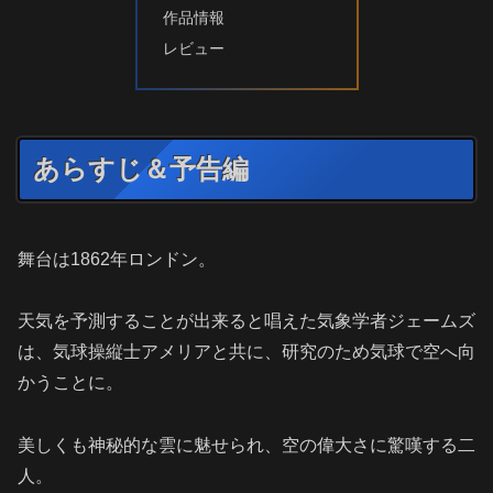
作品情報
レビュー
あらすじ＆予告編
舞台は1862年ロンドン。
天気を予測することが出来ると唱えた気象学者ジェームズ
は、気球操縦士アメリアと共に、研究のため気球で空へ向
かうことに。
美しくも神秘的な雲に魅せられ、空の偉大さに驚嘆する二
人。