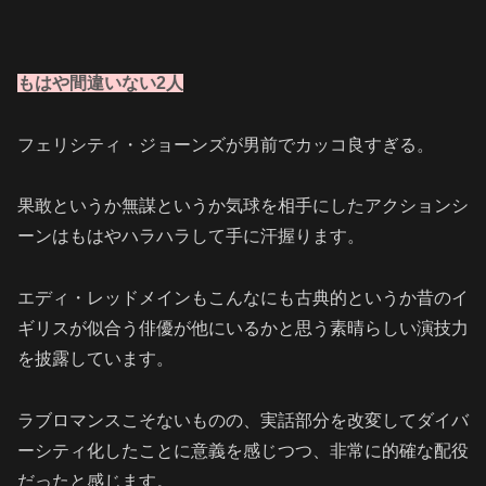
もはや間違いない2人
フェリシティ・ジョーンズが男前でカッコ良すぎる。
果敢というか無謀というか気球を相手にしたアクションシ
ーンはもはやハラハラして手に汗握ります。
エディ・レッドメインもこんなにも古典的というか昔のイ
ギリスが似合う俳優が他にいるかと思う素晴らしい演技力
を披露しています。
ラブロマンスこそないものの、実話部分を改変してダイバ
ーシティ化したことに意義を感じつつ、非常に的確な配役
だったと感じます。