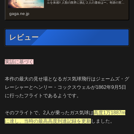
ルを体感!! 人類の限界に挑む２人の運命はー。奇跡の実
話。興奮と感動の物語。
gaga.ne.jp
レビュー
実話に基づく
本作の最大の見せ場となるガス気球飛行はジェームズ・グ
レーシャーとヘンリー・コックスウェルが1862年9月5日
に行ったフライトであるようです。
そのフライトで、2人が乗ったガス気球は
高度1万1887m
に達し、当時の最高高度到達記録を更新
しました。