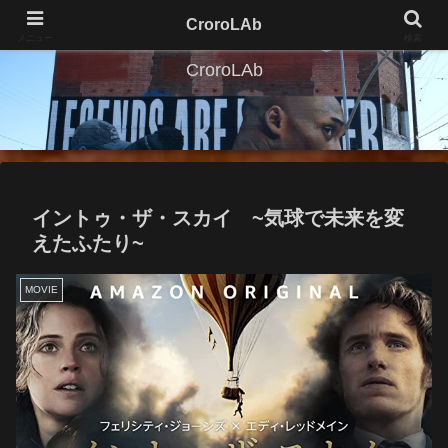
CroroLAb
メニュー
検索
CroroLAb
イントゥ・ザ・スカイ ~気球で未来を変
えたふたり~
MOVIE