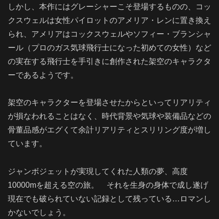
しかし、本作にはグレーシャーこそ登場するものの、コッ
クスウェルは女性パイロットのアメリア・レンに置き換え
られ、アメリアはコックスウェルやソフィー・ブランシャ
ール（プロのガス気球飛行士になった初めての女性）など
の実在する飛行士を手引きに創作された架空のキャラクタ
ーであるようです。
架空のキャラクターを登場させたからといってリアリティ
が損なわれることはなく、時代背景や気球や装備品などの
骨董品感がエグくて余計リアリティとスリリング度が増し
ています。
ジャンボジェットが実現してくれた人類の夢、高度
10000mを超える空の旅。 それを生身の身体で成し遂げ
現在でも破られていない記録として残っている…ロマンし
かないでしょう。