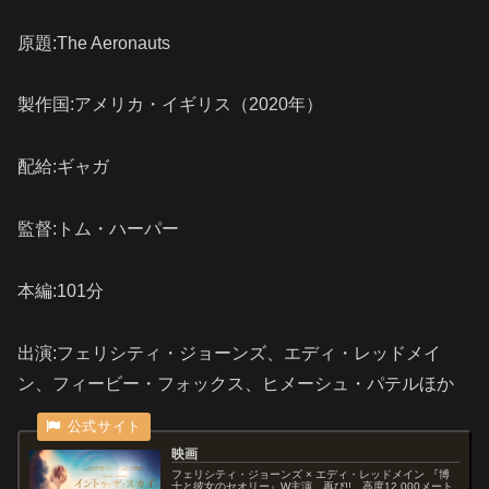
原題:The Aeronauts
製作国:アメリカ・イギリス（2020年）
配給:ギャガ
監督:トム・ハーパー
本編:101分
出演:フェリシティ・ジョーンズ、エディ・レッドメイ
ン、フィービー・フォックス、ヒメーシュ・パテルほか
映画
フェリシティ・ジョーンズ × エディ・レッドメイン 『博
士と彼女のセオリー』W主演、再び!! 高度12,000メート