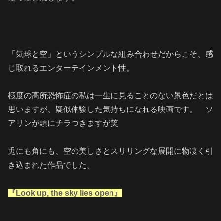
「気球と空」というシンプルな組み合わせだからこそ、感
じ取れるエンターテインメント性。
極度の高所恐怖症の私は一生に見ることのない景色だとは
思いますが、疑似体験した気持ちになれる映画です。 ソ
アリンが頭にチラつきますが笑
兎にも角にも、空の美しさとスリリングな展開に物凄く引
き込まれた作品でした。
『Look up, the sky lies open』