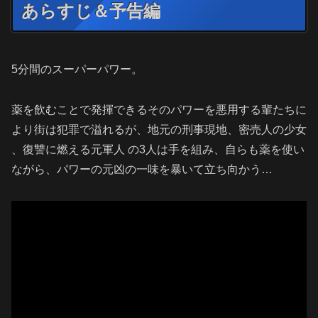
あらすじ＆予告編
5分間のスーパーパワー。
薬を飲むことで発揮できるそのパワーを悪用する輩たちに
より街は犯罪で溢れるが、地元の刑事現地、密売人の少女
、復讐に燃える元軍人 の3人は手を組み、自らも薬を使い
ながら、パワーの元凶の一味を暴いて立ち向かう…