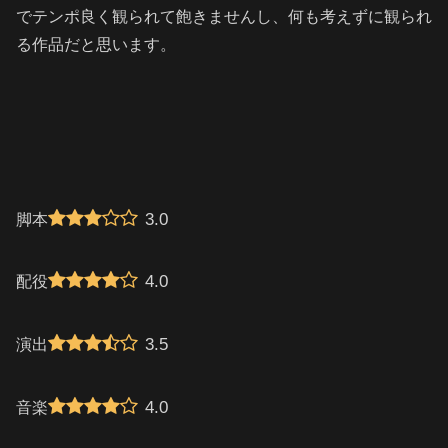
でテンポ良く観られて飽きませんし、何も考えずに観られ
る作品だと思います。
3.0
脚本
4.0
配役
3.5
演出
4.0
音楽