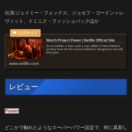
出演:ジェイミー・フォックス、ジョセフ・ゴードン＝レ
ヴィット、ドミニク・フィッシュバックほか
Watch Project Power | Netflix Official Site
An ex-soldier, a teen and a cop collide in New Orleans
as they hunt for the source behind a dangerous new pill
that gran...
www.netflix.com
レビュー
Power
どこかで触れたようなスーパーパワー設定で、特に真新し