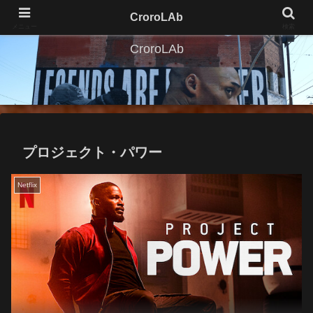
CroroLAb
メニュー
検索
CroroLAb
プロジェクト・パワー
Netflix