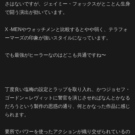
さはないですが、ジェイミー・フォックスがとことん生身
で闘う演出が効いています。
X -MENやウォッチメンと比較するとやや弱く、テラフォ
ーマーズの印象が強いスタイルになっています。
でも最強がヒーラーなのはどこも共通ですね〜
丁度良い塩梅の設定とラップを取り入れ、かつジョセフ・
ゴードン＝レヴィットに警官を演じさせればなんとかなる
だろうという製作の思惑の通り、何とかなった作品に感じ
られます。
要所でパワーを使ったアクションが織り交ぜられているの