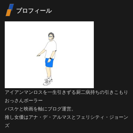
プロフィール
アイアンマンロスを一生引きずる厨二病持ちの引きこもり
おっさんボーラー
バスケと映画を軸にブログ運営。
推し女優はアナ・デ・アルマスとフェリシティ・ジョーン
ズ