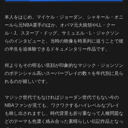
本人をはじめ、マイケル・ジョーダン、シャキール・オニ
ールら元NBA選手のほか、オバマ元大統領やLL・クー
ル・J、スヌープ・ドッグ、サミュエル・L・ジャクソン
らのインタビューと、当時の映像を時系列に追うことで彼
の半生を追体験できるドキュメンタリー作品です。
何よりもその明るい笑顔が印象的なマジック・ジョンソン
のポテンシャル高いスーパープレイの数々を年代別に見ら
れるのが嬉しいです。
マジック世代でもなければジョーダン世代でもない今の
NBAファンが見ても、ワクワクするハイレベルなプレイ
も映し出されますし、時代背景も折り重なって人種問題な
どのテーマも色濃く絡み合った素晴らしい伝記作品となっ