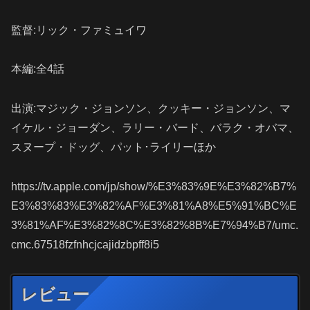
監督:リック・ファミュイワ
本編:全4話
出演:マジック・ジョンソン、クッキー・ジョンソン、マ
イケル・ジョーダン、ラリー・バード、バラク・オバマ、
スヌープ・ドッグ、パット･ライリーほか
https://tv.apple.com/jp/show/%E3%83%9E%E3%82%B7%
E3%83%83%E3%82%AF%E3%81%A8%E5%91%BC%E
3%81%AF%E3%82%8C%E3%82%8B%E7%94%B7/umc.
cmc.67518fzfnhcjcajidzbpff8i5
レビュー