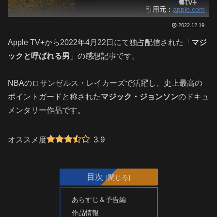
引用元：
apple.com
2022.12.19
Apple TV+から2022年4月22日にて独占配信された「
マジ
ックと呼ばれる男
」の感想記事です。
NBAのロサンゼルス・レイカーズで活躍し、史上最高の
ポイントガードと称された
マジック・ジョンソン
のドキュ
メンタリー作品です。
3.9
オススメ度
目次
あらすじ＆予告編
作品情報