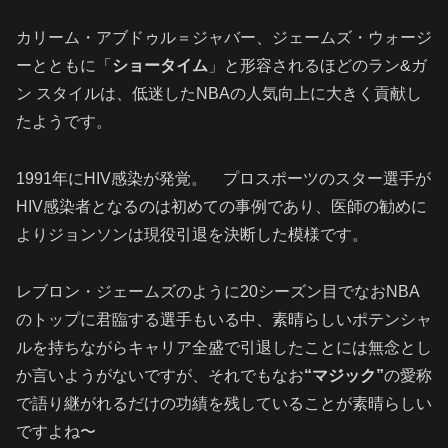
カリーム・アブドゥル＝ジャバー、ジェームズ・ウォージ
ーとともに「
ショータイム
」と形容されるほどのラン&ガ
ン スタイルは、低迷したNBAの人気向上に大きく貢献し
たようです。
1991年にHIV感染が発覚。 プロスポーツのスター選手が
HIV感染者となるのは初めての事例であり、医師の勧めに
よりジョンソンは現役引退を決断した模様です。
レブロン・ジェームズのように20シーズン目でなおNBA
のトップに君臨する選手もいる中、素晴らしいポテンシャ
ルを持ちながらキャリア全盛で引退したことには無念とし
か言いようがないですが、それでもなお
“マジック”
の愛称
で語り継がれるだけの功績を残していることが素晴らしい
ですよね〜