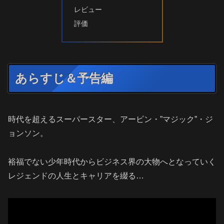
レビュー
評価
あらすじ＆予告編
時代を超えるスーパースター、アービン・”マジック”・ジ
ョンソン。
裕福でない少年時代からビジネス界の大物へとなっていく
レジェンドの人生とキャリアを綴る…