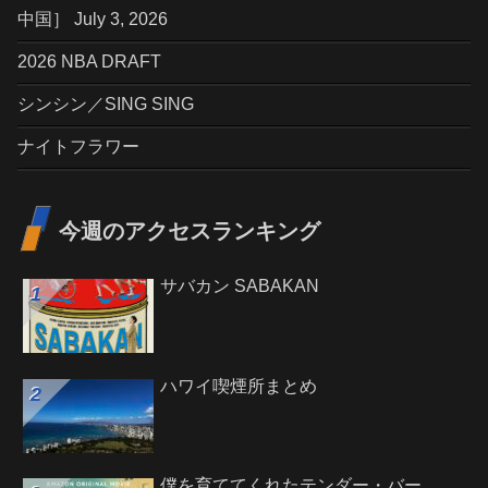
中国］ July 3, 2026
2026 NBA DRAFT
シンシン／SING SING
ナイトフラワー
今週のアクセスランキング
サバカン SABAKAN
ハワイ喫煙所まとめ
僕を育ててくれたテンダー・バー