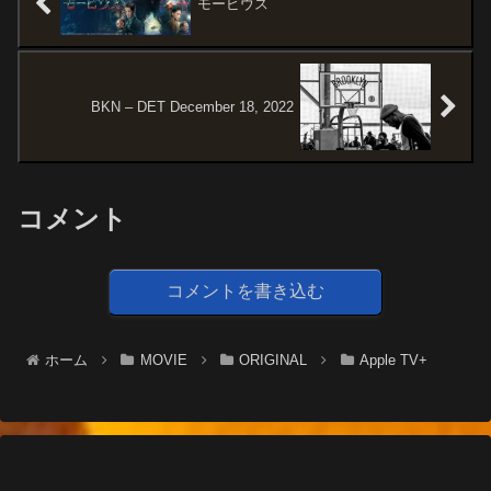
モービウス
BKN – DET December 18, 2022
コメント
コメントを書き込む
ホーム
MOVIE
ORIGINAL
Apple TV+