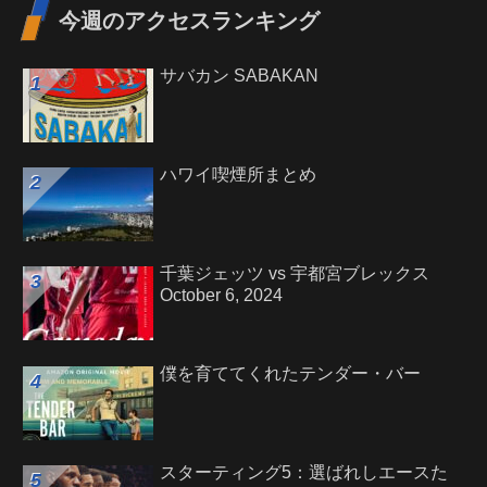
今週のアクセスランキング
サバカン SABAKAN
ハワイ喫煙所まとめ
千葉ジェッツ vs 宇都宮ブレックス
October 6, 2024
僕を育ててくれたテンダー・バー
スターティング5：選ばれしエースた