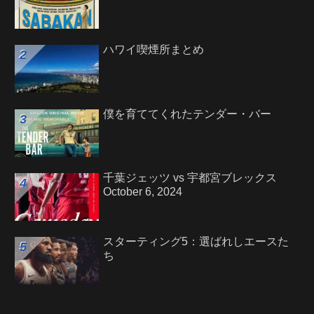
ハワイ喫煙所まとめ
僕を育ててくれたテンダー・バー
千葉ジェッツ vs 宇都宮ブレックス
October 6, 2024
スターティング5：選ばれしエースた
ち