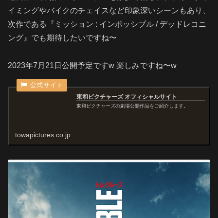
イミングやバイクのチェイスなど印象深いシーンもあり、
次作である『ミッション : インポッシブル / デッドレコニ
ング』でも期待したいですね〜
2023年7月21日公開予定ですw 楽しみですね〜w
東和ピクチャーズ オフィシャルサイト
東和ピクチャーズの劇場公開作品をご紹介します。
towapictures.co.jp