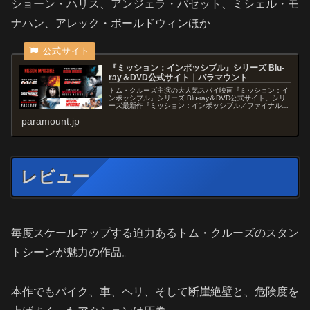
ショーン・ハリス、アンジェラ・バセット、ミシェル・モ
ナハン、アレック・ボールドウィンほか
『ミッション：インポッシブル』シリーズ Blu-
ray＆DVD公式サイト｜パラマウント
トム・クルーズ主演の大人気スパイ映画『ミッション：イ
ンポッシブル』シリーズ Blu-ray＆DVD公式サイト。シリ
ーズ最新作『ミッション：インポッシブル／ファイナル・
レコニング』2025.10.17ブルーレイ＆DVDリリース
paramount.jp
レビュー
毎度スケールアップする迫力あるトム・クルーズのスタン
トシーンが魅力の作品。
本作でもバイク、車、ヘリ、そして断崖絶壁と、危険度を