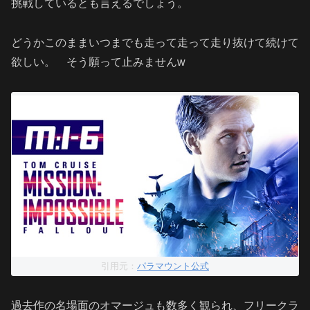
挑戦しているとも言えるでしょう。
どうかこのままいつまでも走って走って走り抜けて続けて
欲しい。 そう願って止みませんw
引用元：
パラマウント公式
過去作の名場面のオマージュも数多く観られ、フリークラ