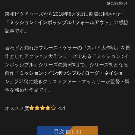
2023.06.04
東和ピクチャーズから2018年8月3日に劇場公開された
「
ミッション : インポッシブル / フォールアウト
」の感想
記事です。
言わずと知れたブルース・ゲラーの『スパイ大作戦』を原
作としたアクション大作シリーズである『ミッション : イ
ンポッシブル』シリーズの第6作目で、シリーズ初となる
前作『
ミッション : インポッシブル / ローグ・ネイショ
ン
』(2015)に続きクリストファー・マッカリーが監督・脚
本を務めた作品です。
4.4
オススメ度
目次