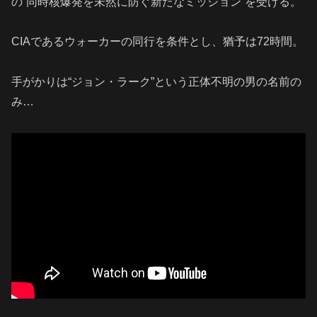
の“同時核爆発を未然に防ぐ新たなミッション”を受ける。
CIAであるウォーカーの同行を条件とし、猶予は72時間。
手がかりは“ジョン・ラーク”という正体不明の男の名前の
み…