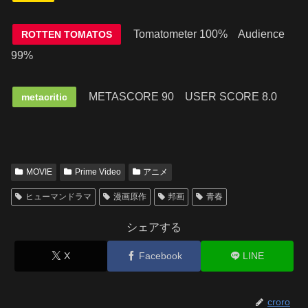
Tomatometer 100% Audience
ROTTEN TOMATOS
99%
METASCORE 90
USER SCORE 8.0
metacritic
MOVIE
Prime Video
アニメ
ヒューマンドラマ
漫画原作
邦画
青春
シェアする
X
Facebook
LINE
croro