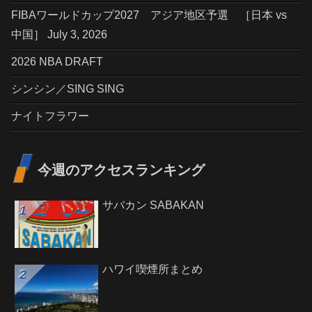
FIBAワールドカップ2027 アジア地区予選 ［日本 vs
中国］ July 3, 2026
2026 NBA DRAFT
シンシン／SING SING
ナイトフラワー
今週のアクセスランキング
サバカン SABAKAN
ハワイ喫煙所まとめ