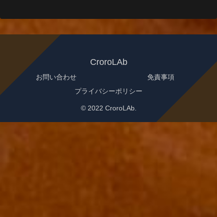
CroroLAb
お問い合わせ
免責事項
プライバシーポリシー
© 2022 CroroLAb.