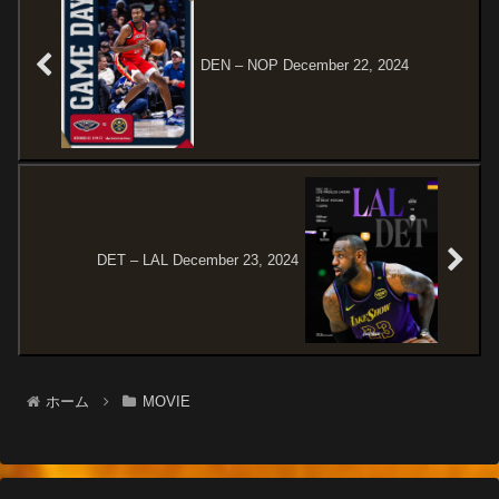
歴史や名...
DEN – NOP December 22, 2024
DET – LAL December 23, 2024
ホーム
MOVIE