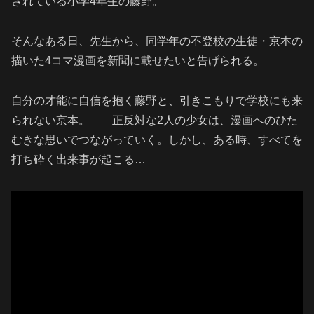
されている小学4年生の藤野。
そんなある日、先生から、同学年の不登校の生徒・京本の
描いた4コマ漫画を新聞に載せたいと告げられる。
自分の才能に自信を抱く藤野と、引きこもりで学校にも来
られない京本。 正反対な2人の少女は、漫画へのひた
むきな思いでつながっていく。しかし、ある時、すべてを
打ち砕く出来事が起こる…