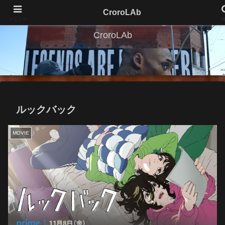
CroroLAb
メニュー
CroroLAb
ルックバック
MOVIE