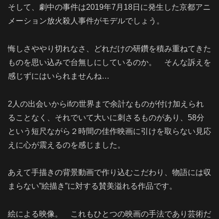
そして、劇中の事件は2019年7月18日に発生した京都アニ
メーション放火殺人事件がモデルでしょう。
悔しさややり切れなさ、どれだけの研鑽を積み重ねてきた
ものを思い込みで台無しにしているのか。 そんな訴えを
感じずにはいられませんね…
2人の出会いからifの世界まで余計なものが付け加えられ
ることなく、それでいて大いに刺さるものがあり、58分
という短尺ながら２時間の佳作映画に引けを取らない見応
えに心が震えるのを感じました。
あえて手描きの背景動画で作り込むこだわり、物語には収
まらない”絵描き”に対する賛美溢れる作品です。
絵による映像。 これもひとつの映画の手法であり芸術だ