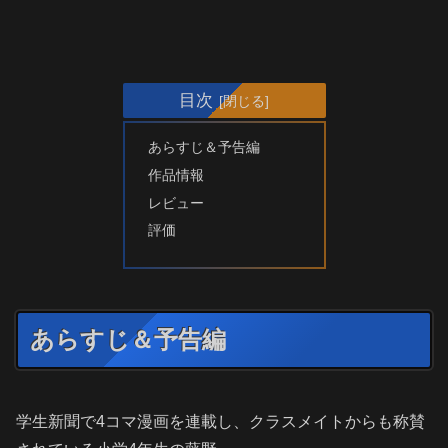
目次
あらすじ＆予告編
作品情報
レビュー
評価
あらすじ＆予告編
学生新聞で4コマ漫画を連載し、クラスメイトからも称賛