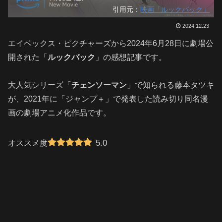
引用元：
映画「ルックバック」
2024.12.23
エイベックス・ピクチャーズから2024年6月28日に劇場公
開された「
ルックバック
」の感想記事です。
大人気シリーズ「
チェンソーマン
」で知られる藤本タツキ
が、2021年に「ジャンプ＋」で発表した読み切り同名漫
画の劇場アニメ化作品です。
5.0
オススメ度