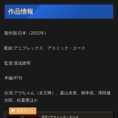
作品情報
製作国:日本（2021年）
配給:アニプレックス、アスミック・エース
監督:湯浅政明
本編:97分
出演:アヴちゃん（女王蜂）、森山未來、柄本佑、津田健
次郎、松重豊ほか
犬王 | アスミック・エース