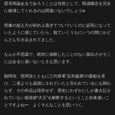
賛否両論あるであろうことは当然として、既成概念を完全
に破壊してくれるのは間違いないでしょうw
想像の超え方が斜め上過ぎてついていくのに必死になって
いたように感じていたら、観ていくうちにいつの間にかど
んどん引き込まれてました。
なんか不思議で、絶対に体験したことのない面白さがそこ
にはあるに違いないとさえ思います。
観阿弥、世阿弥とともに三代将軍”足利義満”の愛顧を受
け、二者よりも贔屓にされていたと言われているにも関わ
らず、その作品は現存せず、歴史にわずかにしか書き記さ
れていない猿楽師”犬王”を解釈するということ自体凄いこ
とですよね〜 よくそんなことを思いつく。