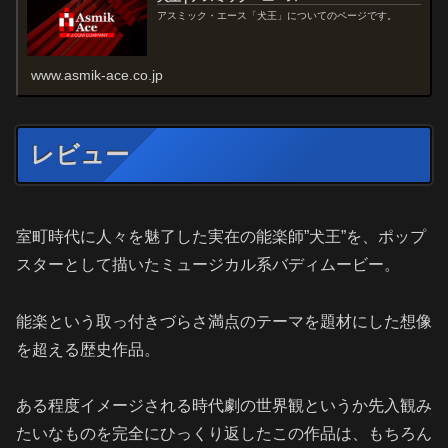
アスミック・エース「犬王」についてのページです。
www.asmik-ace.co.jp
レビュー
室町時代に人々を魅了した実在の能楽師”犬王”を、ポップ
スターとして描いたミュージカル系バディムービー。
能楽という取っ付きづらさ満点のテーマを題材にした想像
を超える歴史作品。
ある程度イメージされる時代劇の世界観というか先入観み
たいなものを完全にひっくり返したこの作品は、もちろん