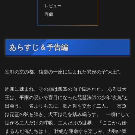
レビュー
評価
あらすじ＆予告編
室町の京の都、猿楽の一座に生まれた異形の子”犬王”。
周囲に疎まれ、その顔は瓢箪の面で隠された。 ある日犬
王は、平家の呪いで盲目になった琵琶法師の少年”友魚”と
出会う。 名よりも先に、歌と舞を交わす二人。 友魚
は琵琶の弦を弾き、犬王は足を踏み鳴らす。 一瞬にして
拡がる二人だけの呼吸、二人だけの世界。 「ここから始
まるんだ俺たちは！」 壮絶な運命すら楽しみ、力強い舞