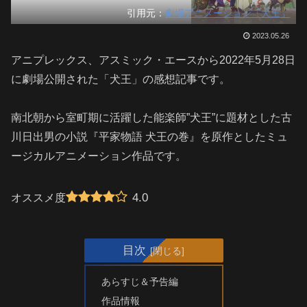
引用元：
劇場アニメーション「犬王」
2023.05.26
アニプレックス、アスミック・エースから2022年5月28日
に劇場公開された「犬王」の感想記事です。
南北朝から室町期に活躍した能楽師”犬王”に題材とした古
川日出男の小説『平家物語 犬王の巻』を原作としたミュ
ージカルアニメーション作品です。
4.0
オススメ度
目次
あらすじ＆予告編
作品情報