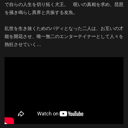
で自らの人生を切り拓く犬王。 呪いの真相を求め、琵琶
を掻き鳴らし異界と共振する友魚。
乱世を生き抜くためのバディとなった二人は、お互いの才
能を開花させ、唯一無二のエンターテイナーとして人々を
熱狂させていく…