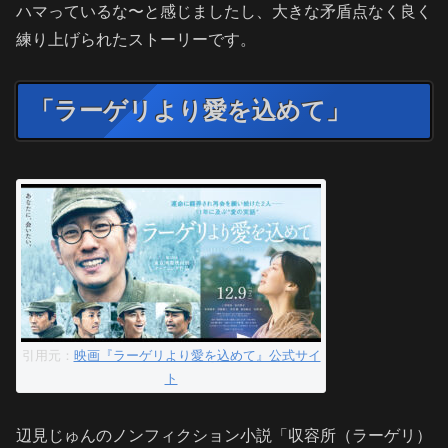
ハマっているな〜と感じましたし、大きな矛盾点なく良く
練り上げられたストーリーです。
「ラーゲリより愛を込めて」
引用元：
映画『ラーゲリより愛を込めて』公式サイ
ト
辺見じゅんのノンフィクション小説「収容所（ラーゲリ）