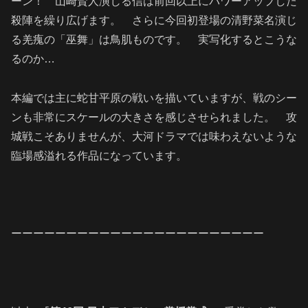
ーン！ 山崎賢人演じる信は前回以上にパワーアップした
殺陣を繰り広げます。 さらに今回初登場の清野菜名演じ
る羌瘣の「巫舞」は鳥肌ものです。 実写化するとこうな
るのか…
本編では主に蛇甘平原の戦いを描いていますが、戦のシー
ンも非常にスケールの大きさを感じさせられました。 攻
城戦こそありませんが、大河ドラマでは味わえないような
臨場感溢れる作品になっています。
ーーーーーーーーーーーーーーーーーーーーーーー