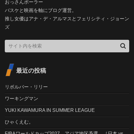
おっさんボーラー
バスケと映画を軸にブログ運営。
推し女優はアナ・デ・アルマスとフェリシティ・ジョーン
ズ
最近の投稿
リボルバー・リリー
ワーキングマン
YUKI KAWAMURA IN SUMMER LEAGUE
ひゃくえむ。
FIBAワールドカップ2027 アジア地区予選 ［日本 vs