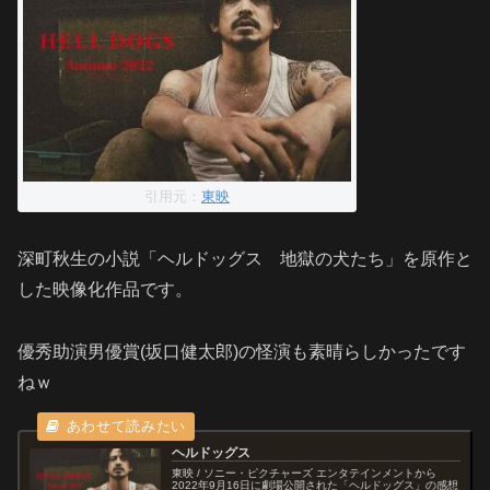
引用元：
東映
深町秋生の小説「ヘルドッグス 地獄の犬たち」を原作と
した映像化作品です。
優秀助演男優賞(坂口健太郎)の怪演も素晴らしかったです
ねｗ
ヘルドッグス
東映 / ソニー・ピクチャーズ エンタテインメントから
2022年9月16日に劇場公開された「ヘルドッグス」の感想