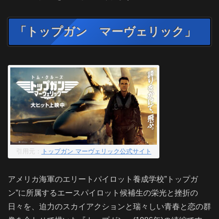
「トップガン マーヴェリック」
引用元：
トップガン マーヴェリック公式サイト
アメリカ海軍のエリートパイロット養成学校”トップガ
ン”に所属するエースパイロット候補生の栄光と挫折の
日々を、迫力のスカイアクションと瑞々しい青春と恋の群