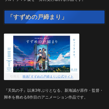
「すずめの戸締まり」
引用元：
映画｢すずめの戸締まり｣公式サイト
『天気の子』以来3年ぶりとなる、新海誠が原作・監督・
脚本を務める8作目のアニメーション作品です。