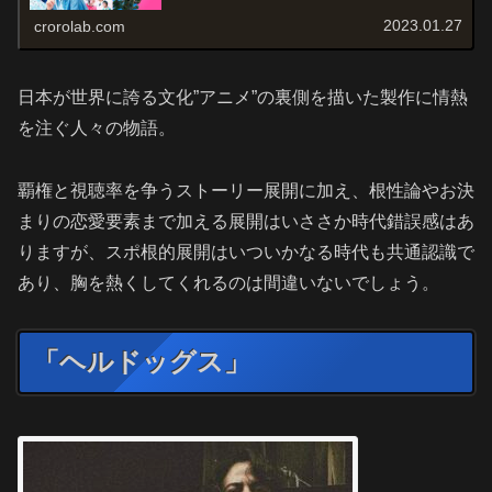
告編地方公務員からアニメ業界...
2023.01.27
crorolab.com
日本が世界に誇る文化”アニメ”の裏側を描いた製作に情熱
を注ぐ人々の物語。
覇権と視聴率を争うストーリー展開に加え、根性論やお決
まりの恋愛要素まで加える展開はいささか時代錯誤感はあ
りますが、スポ根的展開はいついかなる時代も共通認識で
あり、胸を熱くしてくれるのは間違いないでしょう。
「ヘルドッグス」