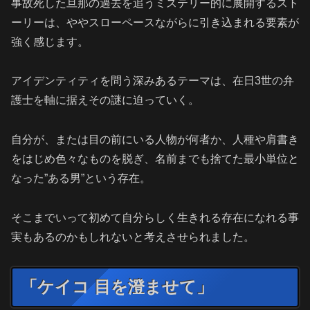
事故死した旦那の過去を追うミステリー的に展開するスト
ーリーは、ややスローペースながらに引き込まれる要素が
強く感じます。
アイデンティティを問う深みあるテーマは、在日3世の弁
護士を軸に据えその謎に迫っていく。
自分が、または目の前にいる人物が何者か、人種や肩書き
をはじめ色々なものを脱ぎ、名前までも捨てた最小単位と
なった”ある男”という存在。
そこまでいって初めて自分らしく生きれる存在になれる事
実もあるのかもしれないと考えさせられました。
「ケイコ 目を澄ませて」