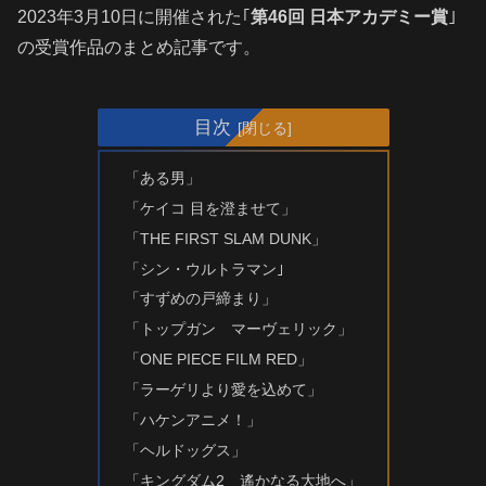
2023年3月10日に開催された｢
第46
回 日本アカデミー賞
｣
の受賞作品のまとめ記事です。
目次
「ある男」
「ケイコ 目を澄ませて」
「THE FIRST SLAM DUNK」
「シン・ウルトラマン｣
「すずめの戸締まり」
「トップガン マーヴェリック」
「ONE PIECE FILM RED」
「ラーゲリより愛を込めて」
「ハケンアニメ！」
「ヘルドッグス」
「キングダム2 遙かなる大地へ」