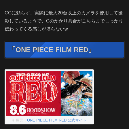
CGに頼らず、実際に最大20台以上のカメラを使用して撮
影しているようで、Gのかかり具合がこちらまでしっかり
伝わってくる感じが堪らないw
「ONE PIECE FILM RED」
引用元：
ONE PIECE FILM RED 公式サイト