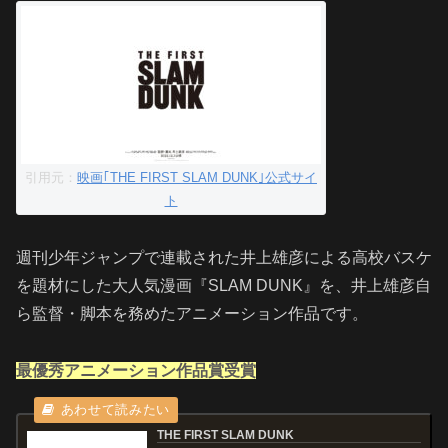
引用元：
映画｢THE FIRST SLAM DUNK｣公式サイ
ト
週刊少年ジャンプで連載された井上雄彦による高校バスケ
を題材にした大人気漫画『SLAM DUNK』を、井上雄彦自
ら監督・脚本を務めたアニメーション作品です。
最優秀アニメーション作品賞受賞
THE FIRST SLAM DUNK