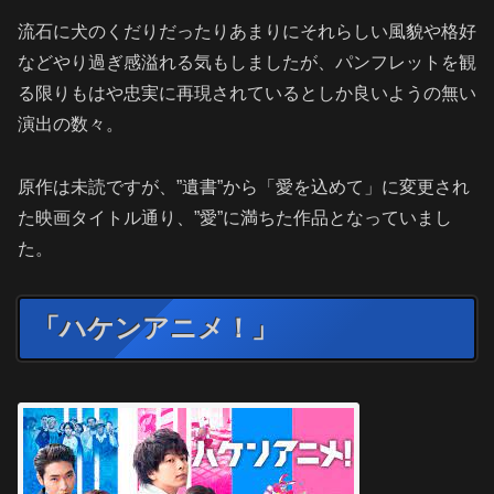
流石に犬のくだりだったりあまりにそれらしい風貌や格好
などやり過ぎ感溢れる気もしましたが、パンフレットを観
る限りもはや忠実に再現されているとしか良いようの無い
演出の数々。
原作は未読ですが、”遺書”から「愛を込めて」に変更され
た映画タイトル通り、”愛”に満ちた作品となっていまし
た。
「ハケンアニメ！」