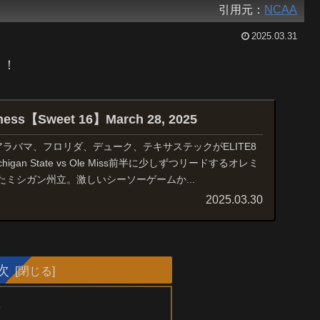
引用元：
NCAA
2025.03.31
！！
ness【Sweet 16】March 28, 2025
はアラバマ、フロリダ、デューク、テキサステックがELITE8
gan State vs Ole Miss前半に少しずつリードするオレミ
ミシガン州立。激しいシーソーゲームか...
2025.03.30
次
e