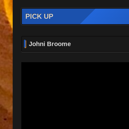
PICK UP
Johni Broome