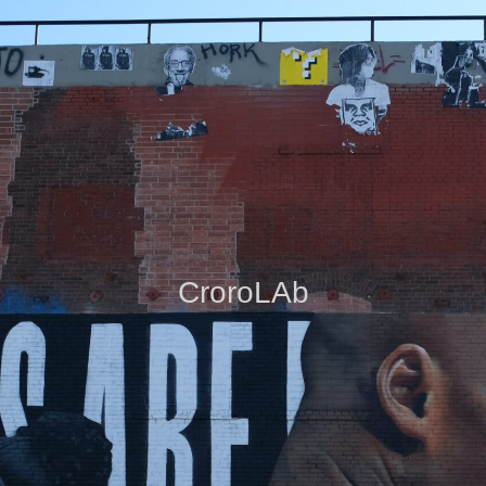
CroroLAb