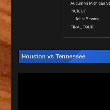
Auburn vs Michigan St
PICK UP
Johni Broome
FINAL FOUR
Houston vs Tennessee