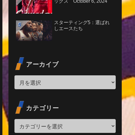
ックス October 6, 2024
スターティング5：選ばれ
しエースたち
アーカイブ
カテゴリー