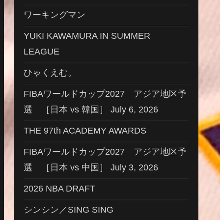
ワーキングマン
YUKI KAWAMURA IN SUMMER
LEAGUE
ひゃくえむ。
FIBAワールドカップ2027 アジア地区予
選 ［日本 vs 韓国］ July 6, 2026
THE 97th ACADEMY AWARDS
FIBAワールドカップ2027 アジア地区予
選 ［日本 vs 中国］ July 3, 2026
2026 NBA DRAFT
シンシン／SING SING