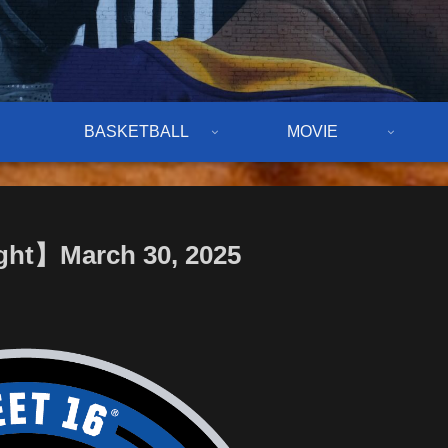
BASKETBALL
MOVIE
ght】March 30, 2025