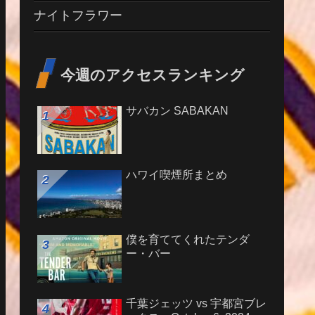
ナイトフラワー
今週のアクセスランキング
サバカン SABAKAN
ハワイ喫煙所まとめ
僕を育ててくれたテンダ
ー・バー
千葉ジェッツ vs 宇都宮ブレ