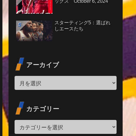
ックス October 6, 2024
スターティング5：選ばれ
しエースたち
アーカイブ
カテゴリー