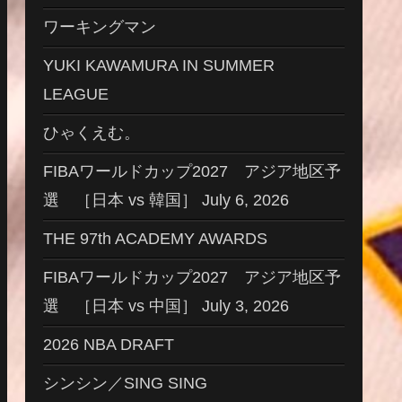
ワーキングマン
YUKI KAWAMURA IN SUMMER
LEAGUE
ひゃくえむ。
FIBAワールドカップ2027 アジア地区予
選 ［日本 vs 韓国］ July 6, 2026
THE 97th ACADEMY AWARDS
FIBAワールドカップ2027 アジア地区予
選 ［日本 vs 中国］ July 3, 2026
2026 NBA DRAFT
シンシン／SING SING