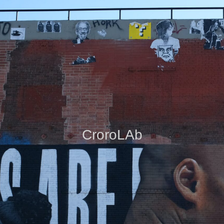
CroroLAb