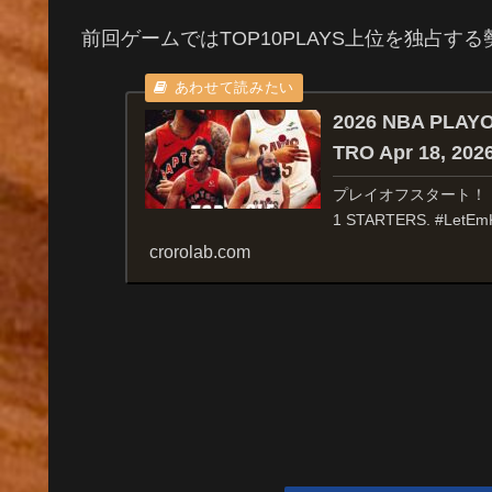
前回ゲームではTOP10PLAYS上位を独占
2026 NBA PLAY
TRO Apr 18, 202
プレイオフスタート！！STA
1 STARTERS. #LetEmKn
crorolab.com