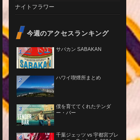
ナイトフラワー
今週のアクセスランキング
サバカン SABAKAN
ハワイ喫煙所まとめ
僕を育ててくれたテンダ
ー・バー
千葉ジェッツ vs 宇都宮ブレ