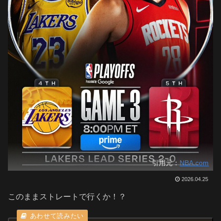
引用元：
NBA.com
2026.04.25
このままストレートで行くか！？