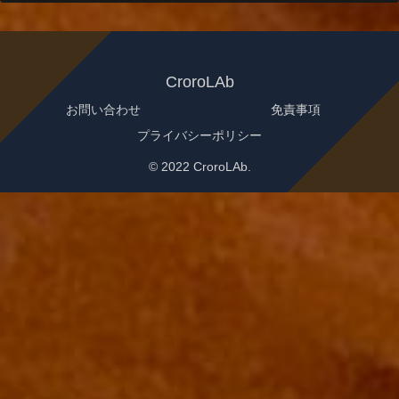
CroroLAb
お問い合わせ
免責事項
プライバシーポリシー
© 2022 CroroLAb.