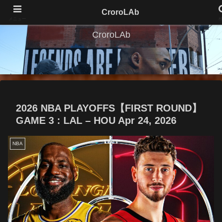
CroroLAb
メニュー
CroroLAb
2026 NBA PLAYOFFS【FIRST ROUND】
GAME 3 : LAL – HOU Apr 24, 2026
NBA