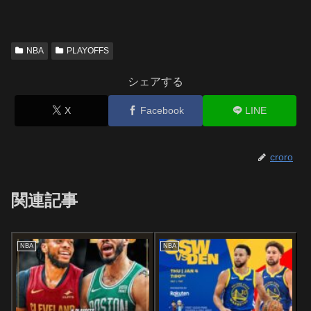
NBA
PLAYOFFS
シェアする
X
Facebook
LINE
croro
関連記事
NBA
NBA