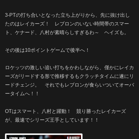
3-PTの打ち合いとなった立ち上がりから、先に抜け出し
たのはレイカーズ！ レブロンのいない時間帯のスマー
ト、ケナード、八村が素晴らしすぎるわ～ ヘイズも。
その後は10ポイントゲームで後半へ！
ロケッツの激しい追い打ちをかわしながら、僅かにレイカ
ーズがリードする形で推移するもクラッチタイムに遂にリ
ードチェンジ。 それでもレブロンが食らいついてオーバ
ータイムへ！！
OTはスマート、八村と躍動！ 競り勝ったレイカーズ
が、最速でシリーズ王手としています！！