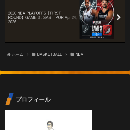
2026 NBA PLAYOFFS【FIRST
ROUND】GAME 3 : SAS – POR Apr 24,
2026
ホーム
BASKETBALL
NBA
プロフィール