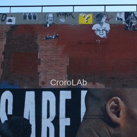
CroroLAb