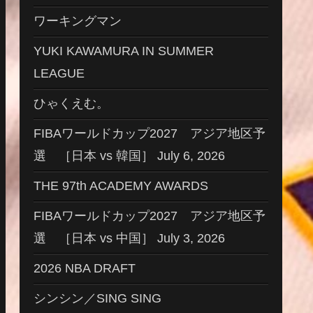
ワーキングマン
YUKI KAWAMURA IN SUMMER
LEAGUE
ひゃくえむ。
FIBAワールドカップ2027 アジア地区予
選 ［日本 vs 韓国］ July 6, 2026
THE 97th ACADEMY AWARDS
FIBAワールドカップ2027 アジア地区予
選 ［日本 vs 中国］ July 3, 2026
2026 NBA DRAFT
シンシン／SING SING