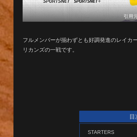
引用
フルメンバーが揃わずとも好調発進のレイカ
リカンズの一戦です。
目
STARTERS