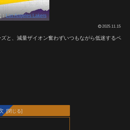
元：
Los Angeles Lakers
2025.11.15
ーズと、減量ザイオン奮わずいつもながら低迷するペ
次