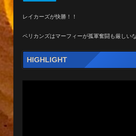
レイカーズが快勝！！
ペリカンズはマーフィーが孤軍奮闘も厳しい
HIGHLIGHT