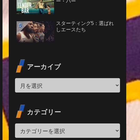
ー・バー
スターティング5：選ばれ
しエースたち
アーカイブ
カテゴリー