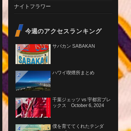
ナイトフラワー
今週のアクセスランキング
サバカン SABAKAN
ハワイ喫煙所まとめ
千葉ジェッツ vs 宇都宮ブレ
ックス October 6, 2024
僕を育ててくれたテンダ