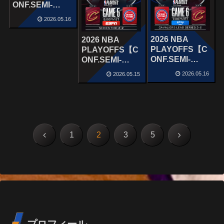
ONF.SEMI-
FINALS】
2026.05.16
GAME 6 : SAS
– MIN May 15,
2026 NBA
2026 NBA
2026
PLAYOFFS【C
PLAYOFFS【C
ONF.SEMI-
ONF.SEMI-
FINALS】
FINALS】
2026.05.16
2026.05.15
GAME 6 : DET
GAME 5 : CLE
– CLE May 15,
– DET May 13,
2026
2026
前
次
1
2
3
5
へ
へ
プロフィール